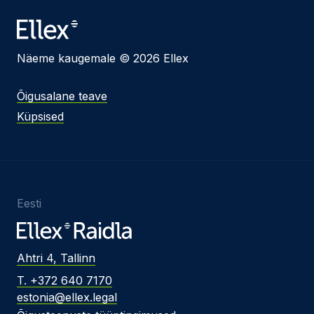
Näeme kaugemale © 2026 Ellex
Õigusalane teave
Küpsised
Eesti
Ahtri 4, Tallinn
T. +372 640 7170
estonia@ellex.legal