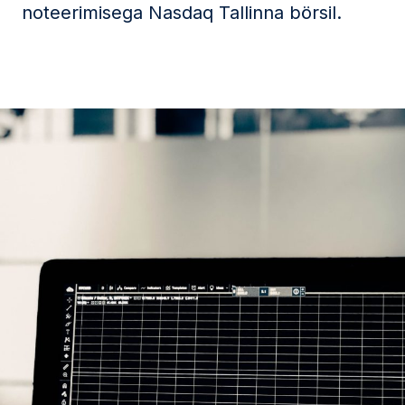
noteerimisega Nasdaq Tallinna börsil.