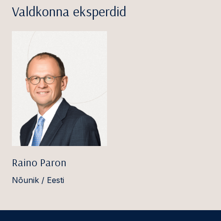
Valdkonna eksperdid
Raino Paron
Nõunik / Eesti