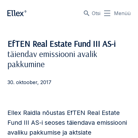
Otsi
Menüü
EfTEN Real Estate Fund III AS-i
täiendav emissiooni avalik
pakkumine
30. oktoober, 2017
Ellex Raidla nõustas EfTEN Real Estate
Fund III AS-i seoses täiendava emissiooni
avaliku pakkumise ja aktsiate