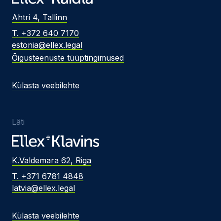
Ahtri 4, Tallinn
T. +372 640 7170
estonia@ellex.legal
Õigusteenuste tüüptingimused
Külasta veebilehte
Läti
K.Valdemara 62, Riga
T. +371 6781 4848
latvia@ellex.legal
Külasta veebilehte