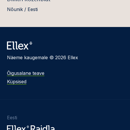
Nõunik / Eesti
Näeme kaugemale © 2026 Ellex
Õigusalane teave
Küpsised
Eesti