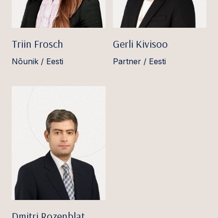
Triin Frosch
Gerli Kivisoo
Nõunik / Eesti
Partner / Eesti
Dmitri Rozenblat