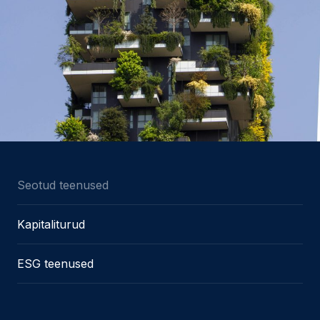
Seotud teenused
Kapitaliturud
ESG teenused