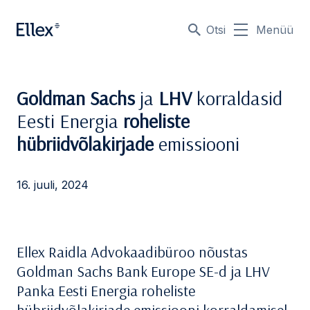
Otsi
Menüü
Goldman Sachs
ja
LHV
korraldasid
Eesti Energia
roheliste
hübriidvõlakirjade
emissiooni
16. juuli, 2024
Ellex Raidla Advokaadibüroo nõustas
Goldman Sachs Bank Europe SE-d ja LHV
Panka Eesti Energia roheliste