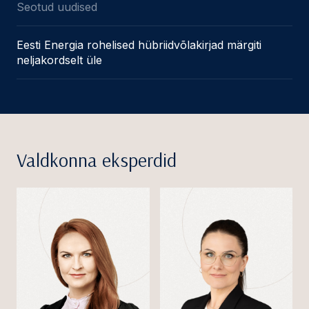
Seotud uudised
Eesti Energia rohelised hübriidvõlakirjad märgiti
neljakordselt üle
Valdkonna eksperdid