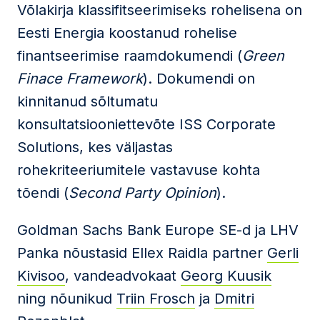
Võlakirja klassifitseerimiseks rohelisena on
Eesti Energia koostanud rohelise
finantseerimise raamdokumendi (
Green
Finace Framework
). Dokumendi on
kinnitanud sõltumatu
konsultatsiooniettevõte ISS Corporate
Solutions, kes väljastas
rohekriteeriumitele vastavuse kohta
tõendi (
Second Party Opinion
).
Goldman Sachs Bank Europe SE-d ja LHV
Panka nõustasid Ellex Raidla partner
Gerli
Kivisoo
, vandeadvokaat
Georg Kuusik
ning nõunikud
Triin Frosch
ja
Dmitri