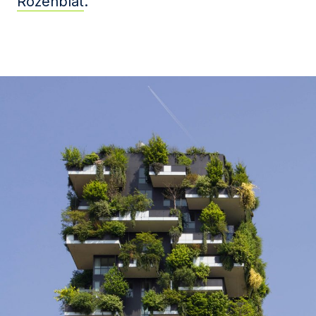
Rozenblat
.