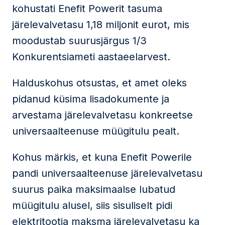
kohustati Enefit Powerit tasuma
järelevalvetasu 1,18 miljonit eurot, mis
moodustab suurusjärgus 1/3
Konkurentsiameti aastaeelarvest.
Halduskohus otsustas, et amet oleks
pidanud küsima lisadokumente ja
arvestama järelevalvetasu konkreetse
universaalteenuse müügitulu pealt.
Kohus märkis, et kuna Enefit Powerile
pandi universaalteenuse järelevalvetasu
suurus paika maksimaalse lubatud
müügitulu alusel, siis sisuliselt pidi
elektritootja maksma järelevalvetasu ka