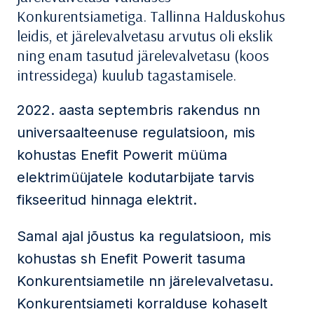
Konkurentsiametiga. Tallinna Halduskohus
leidis, et järelevalvetasu arvutus oli ekslik
ning enam tasutud järelevalvetasu (koos
intressidega) kuulub tagastamisele.
2022. aasta septembris rakendus nn
universaalteenuse regulatsioon, mis
kohustas Enefit Powerit müüma
elektrimüüjatele kodutarbijate tarvis
fikseeritud hinnaga elektrit.
Samal ajal jõustus ka regulatsioon, mis
kohustas sh Enefit Powerit tasuma
Konkurentsiametile nn järelevalvetasu.
Konkurentsiameti korralduse kohaselt