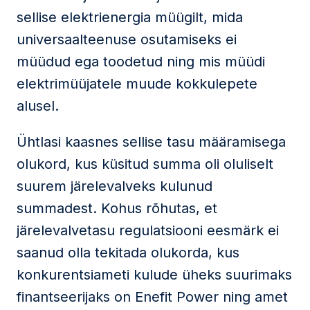
sellise elektrienergia müügilt, mida
universaalteenuse osutamiseks ei
müüdud ega toodetud ning mis müüdi
elektrimüüjatele muude kokkulepete
alusel.
Ühtlasi kaasnes sellise tasu määramisega
olukord, kus küsitud summa oli oluliselt
suurem järelevalveks kulunud
summadest. Kohus rõhutas, et
järelevalvetasu regulatsiooni eesmärk ei
saanud olla tekitada olukorda, kus
konkurentsiameti kulude üheks suurimaks
finantseerijaks on Enefit Power ning amet