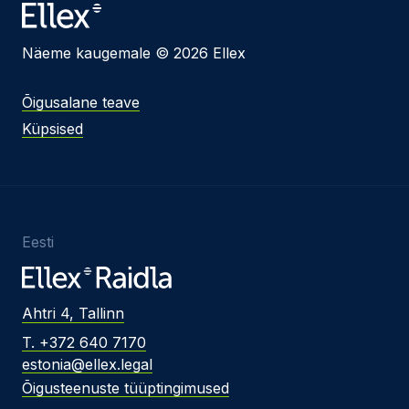
Näeme kaugemale © 2026 Ellex
Õigusalane teave
Küpsised
Eesti
Ahtri 4, Tallinn
T. +372 640 7170
estonia@ellex.legal
Õigusteenuste tüüptingimused