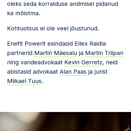
oleks seda korralduse andmisel pidanud
ka mõistma.
Kohtuotsus ei ole veel jõustunud.
Enefit Powerit esindasid Ellex Raidla
partnerid
Martin Mäesalu
ja
Martin Triipan
ning vandeadvokaat
Kevin Gerretz
, neid
abistasid advokaat
Alan Paas
ja jurist
Miikael Tuus
.