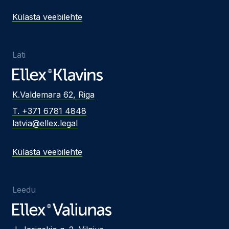
Külasta veebilehte
Läti
K.Valdemara 62, Riga
T. +371 6781 4848
latvia@ellex.legal
Külasta veebilehte
Leedu