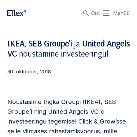
Otsi
Menüü
IKEA
,
SEB Groupe’i
ja
United Angels
VC
nõustamine investeeringul
30. oktoober, 2018
Nõustasime Ingka Groupi (IKEA), SEB
Groupe’i ning United Angels VC-d
investeeringu tegemisel Click & Grow’sse
selle viimases rahastamisvoorus, mille