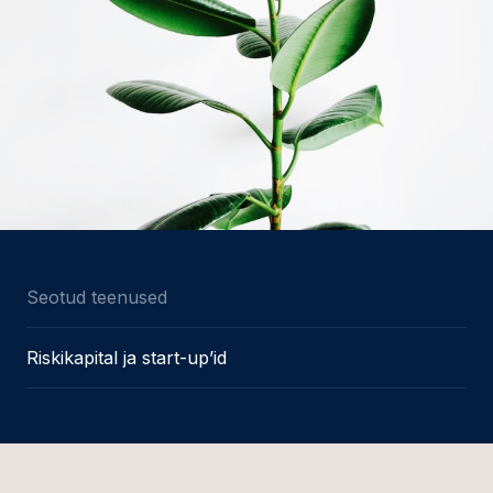
Seotud teenused
Riskikapital ja start-up’id