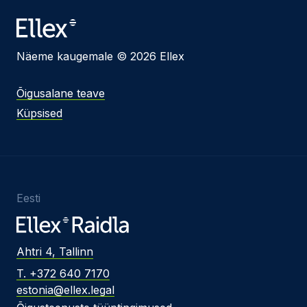
Näeme kaugemale © 2026 Ellex
Õigusalane teave
Küpsised
Eesti
Ahtri 4, Tallinn
T. +372 640 7170
estonia@ellex.legal