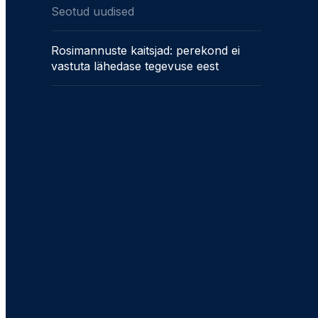
Seotud uudised
Rosimannuste kaitsjad: perekond ei
vastuta lähedase tegevuse eest