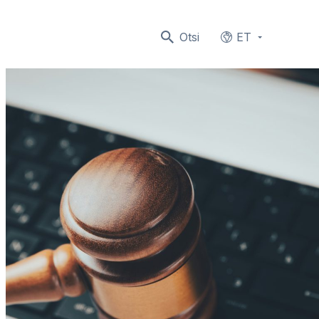
Otsi
ET
Languages