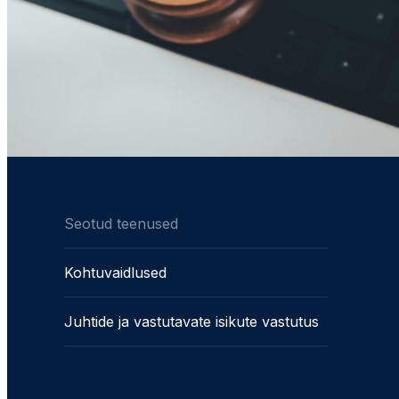
Seotud teenused
Kohtuvaidlused
Juhtide ja vastutavate isikute vastutus