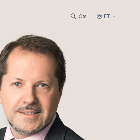
Otsi
ET
Languages