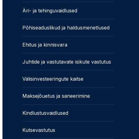
Äri- ja tehinguvaidlused
Põhiseaduslikud ja haldusmenetlused
Ehitus ja kinnisvara
Juhtide ja vastutavate isikute vastutus
Välisinvesteeringute kaitse
Maksejõuetus ja saneerimine
Kindlustusvaidlused
Kutsevastutus