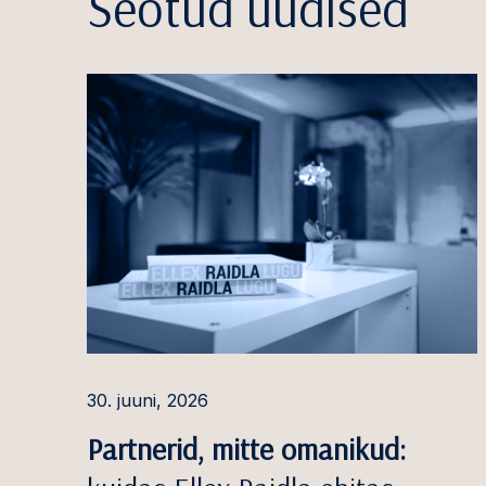
Seotud uudised
30. juuni, 2026
Partnerid, mitte omanikud: