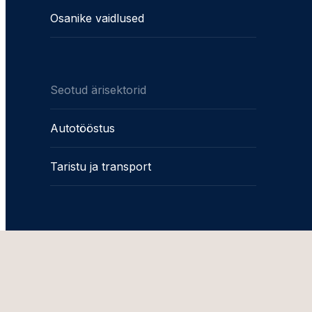
Osanike vaidlused
Seotud ärisektorid
Autotööstus
Taristu ja transport