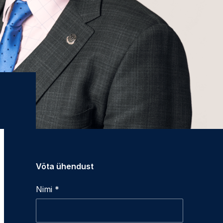
Võta ühendust
Nimi *