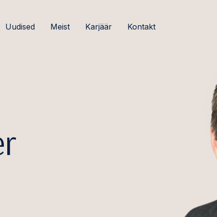
Uudised
Meist
Karjäär
Kontakt
er