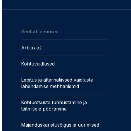
Seotud teenused
Arbitraaž
Kohtuvaidlused
Lepitus ja alternatiivsed vaidluste
lahendamise mehhanismid
Kohtuotsuste tunnustamine ja
täitmisele pööramine
Majanduskaristusõigus ja uurimised