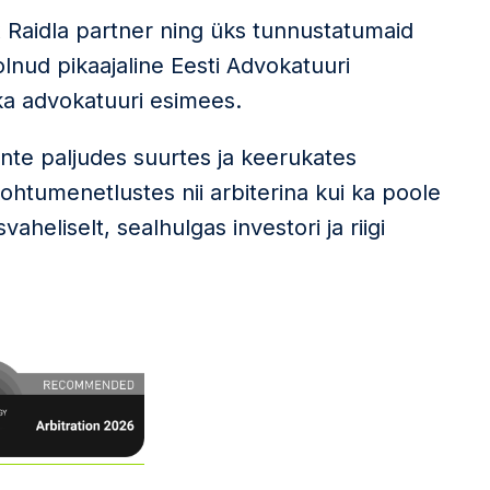
Raidla partner ning üks tunnustatumaid
lnud pikaajaline Eesti Advokatuuri
 ka advokatuuri esimees.
nte paljudes suurtes ja keerukates
htumenetlustes nii arbiterina kui ka poole
vaheliselt, sealhulgas investori ja riigi