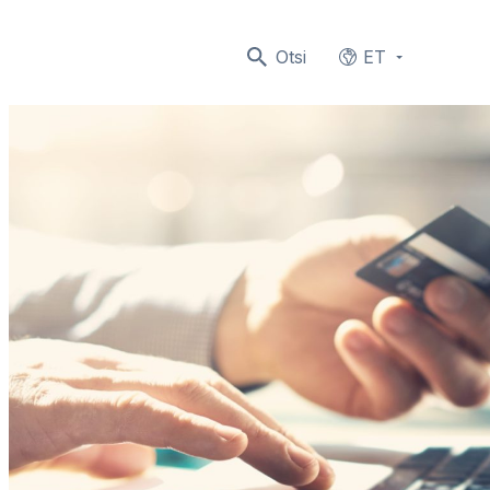
Otsi
ET
Languages