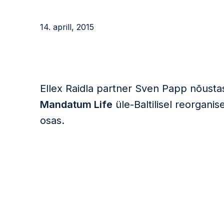
14. aprill, 2015
Ellex Raidla partner Sven Papp nõusta
Mandatum Life
üle-Baltilisel reorgani
osas.