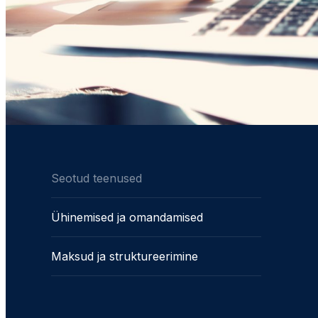
Seotud teenused
Ühinemised ja omandamised
Maksud ja struktureerimine