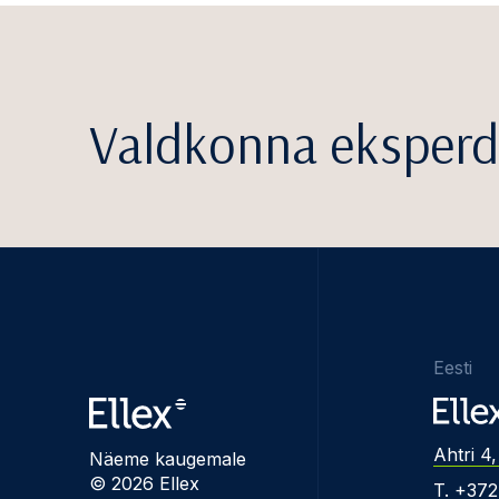
Valdkonna eksperd
Eesti
Ahtri 4,
Näeme kaugemale
© 2026 Ellex
T. +37