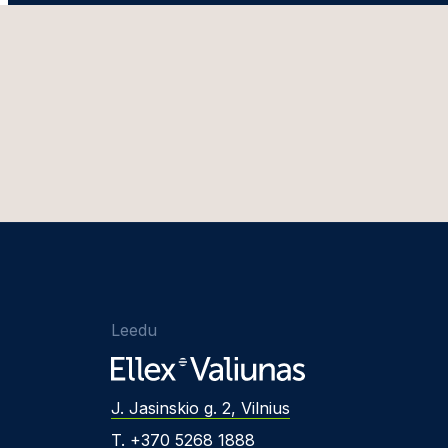
Leedu
J. Jasinskio g. 2, Vilnius
T. +370 5268 1888