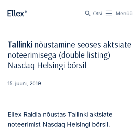
Otsi
Menüü
Tallinki
nõustamine seoses aktsiate
noteerimisega (double listing)
Nasdaq Helsingi börsil
15. juuni, 2019
Ellex Raidla nõustas Tallinki aktsiate
noteerimist Nasdaq Helsingi börsil.