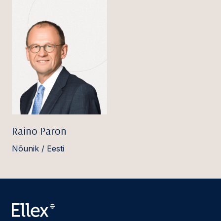
Raino Paron
Nõunik / Eesti