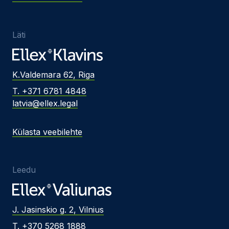
Läti
K.Valdemara 62, Riga
T. +371 6781 4848
latvia@ellex.legal
Külasta veebilehte
Leedu
J. Jasinskio g. 2, Vilnius
T. +370 5268 1888