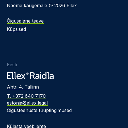
Näeme kaugemale © 2026 Ellex
Õigusalane teave
Küpsised
Eesti
Ahtri 4, Tallinn
T. +372 640 7170
estonia@ellex.legal
Õigusteenuste tüüptingimused
Külasta veebilehte