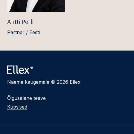
Antti Perli
Partner / Eesti
Näeme kaugemale © 2026 Ellex
Õigusalane teave
Küpsised