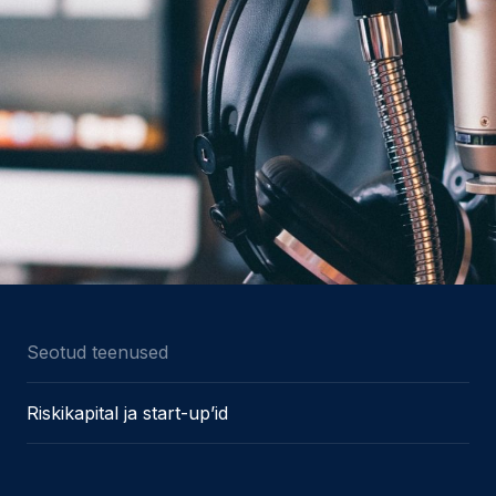
Seotud teenused
Riskikapital ja start-up’id