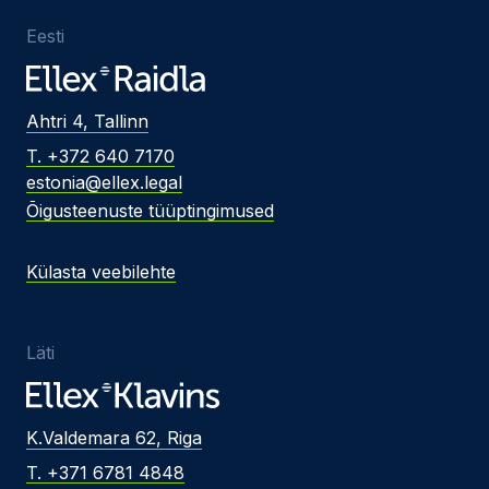
Eesti
Ahtri 4, Tallinn
T. +372 640 7170
estonia@ellex.legal
Õigusteenuste tüüptingimused
Külasta veebilehte
Läti
K.Valdemara 62, Riga
T. +371 6781 4848