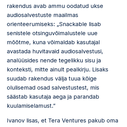
rakendus avab ammu oodatud ukse
audiosalvestuste maailmas
orienteerumiseks: „Snackable lisab
senistele otsinguvõimalustele uue
mõõtme, kuna võimaldab kasutajal
avastada huvitavaid audiosalvestusi,
analüüsides nende tegelikku sisu ja
konteksti, mitte ainult pealkirju. Lisaks
suudab rakendus välja tuua kõige
olulisemad osad salvestustest, mis
säästab kasutaja aega ja parandab
kuulamiselamust.”
Ivanov lisas, et Tera Ventures pakub oma