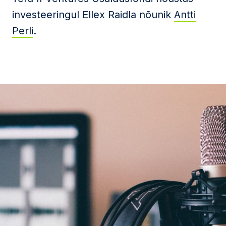
investeeringul Ellex Raidla nõunik
Antti
Perli
.