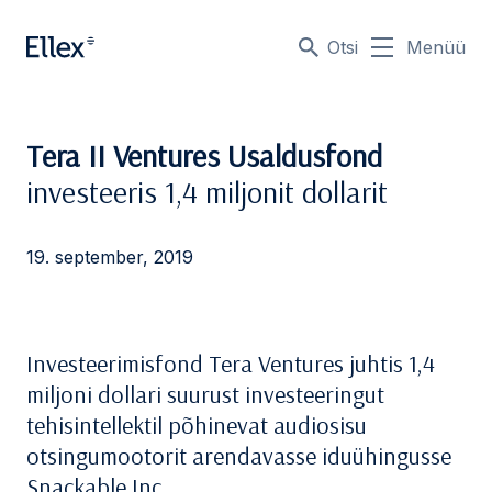
Otsi
Menüü
Tera II Ventures Usaldusfond
investeeris 1,4 miljonit dollarit
19. september, 2019
Investeerimisfond Tera Ventures juhtis 1,4
miljoni dollari suurust investeeringut
tehisintellektil põhinevat audiosisu
otsingumootorit arendavasse iduühingusse
Snackable Inc.