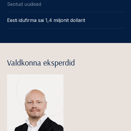
Seotud uudised
Eesti idufirma sai 1,4 miljonit dollarit
Valdkonna eksperdid