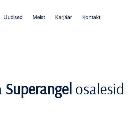
Uudised
Meist
Karjäär
Kontakt
a
Superangel
osalesid