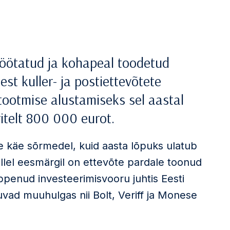
 töötatud ja kohapeal toodetud
est kuller- ja postiettevõtete
 tootmise alustamiseks sel aastal
itelt 800 000 eurot.
e käe sõrmedel, kuid aasta lõpuks ulatub
ellel eesmärgil on ettevõte pardale toonud
a lõppenud investeerimisvooru juhtis Eesti
luvad muuhulgas nii Bolt, Veriff ja Monese