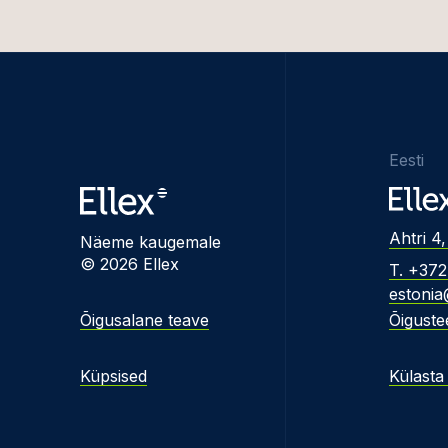
Eesti
Ahtri 4,
Näeme kaugemale
© 2026 Ellex
T. +37
estonia
Õigusalane teave
Õiguste
Küpsised
Külasta