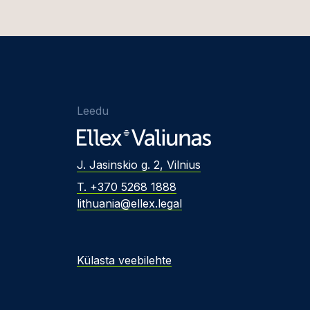
Leedu
J. Jasinskio g. 2, Vilnius
T. +370 5268 1888
lithuania@ellex.legal
Külasta veebilehte