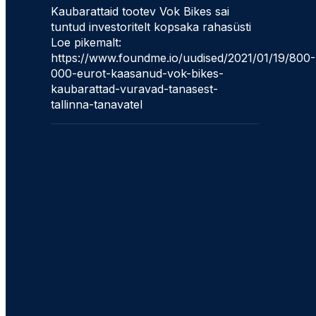
Kaubarattaid tootev Vok Bikes sai
tuntud investoritelt kopsaka rahasüsti
Loe pikemalt:
https://www.foundme.io/uudised/2021/01/19/800-
000-eurot-kaasanud-vok-bikes-
kaubarattad-vuravad-tanasest-
tallinna-tanavatel