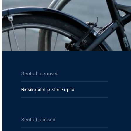
Seotud teenused
Riskikapital ja start-up’id
Seotud uudised