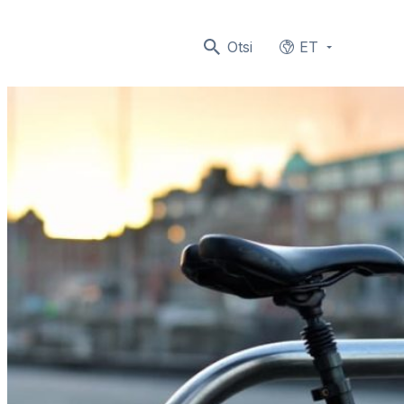
Otsi
ET
Languages