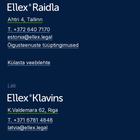
Ahtri 4, Tallinn
T. +372 640 7170
estonia@ellex.legal
Õigusteenuste tüüptingimused
Külasta veebilehte
Läti
K.Valdemara 62, Riga
T. +371 6781 4848
latvia@ellex.legal