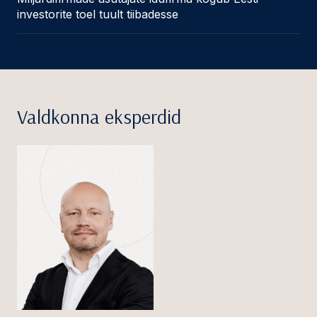
investorite toel tuult tiibadesse
Valdkonna eksperdid