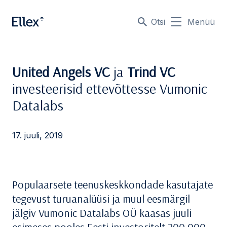
Otsi
Menüü
United Angels VC
ja
Trind VC
investeerisid ettevõttesse Vumonic
Datalabs
17. juuli, 2019
Populaarsete teenuskeskkondade kasutajate
tegevust turuanalüüsi ja muul eesmärgil
jälgiv Vumonic Datalabs OÜ kaasas juuli