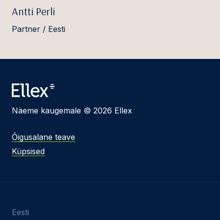
Antti Perli
Partner / Eesti
Näeme kaugemale © 2026 Ellex
Õigusalane teave
Küpsised
Eesti