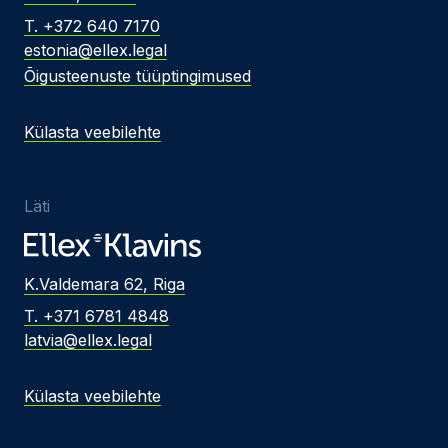
T. +372 640 7170
estonia@ellex.legal
Õigusteenuste tüüptingimused
Külasta veebilehte
Läti
K.Valdemara 62, Riga
T. +371 6781 4848
latvia@ellex.legal
Külasta veebilehte