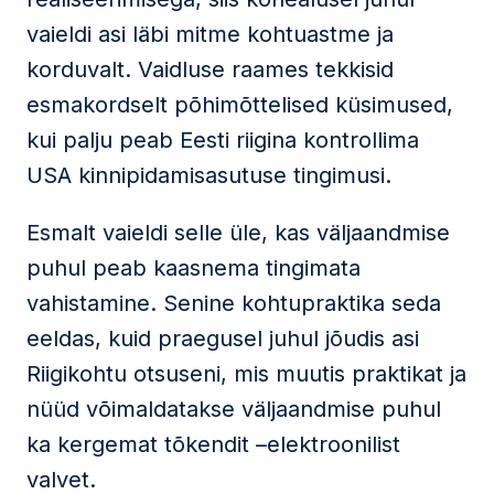
vaieldi asi läbi mitme kohtuastme ja
korduvalt. Vaidluse raames tekkisid
esmakordselt põhimõttelised küsimused,
kui palju peab Eesti riigina kontrollima
USA kinnipidamisasutuse tingimusi.
Esmalt vaieldi selle üle, kas väljaandmise
puhul peab kaasnema tingimata
vahistamine. Senine kohtupraktika seda
eeldas, kuid praegusel juhul jõudis asi
Riigikohtu otsuseni, mis muutis praktikat ja
nüüd võimaldatakse väljaandmise puhul
ka kergemat tõkendit –elektroonilist
valvet.