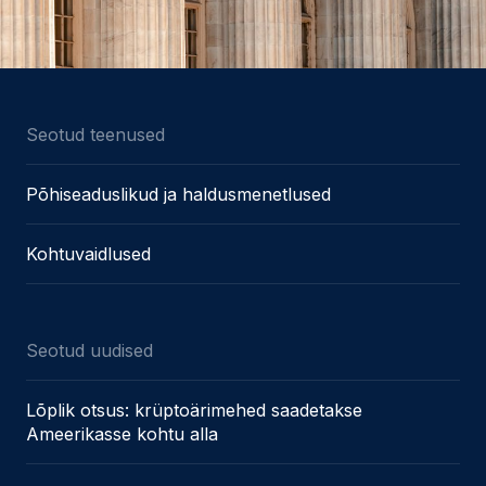
Seotud teenused
Põhiseaduslikud ja haldusmenetlused
Kohtuvaidlused
Seotud uudised
Lõplik otsus: krüptoärimehed saadetakse
Ameerikasse kohtu alla