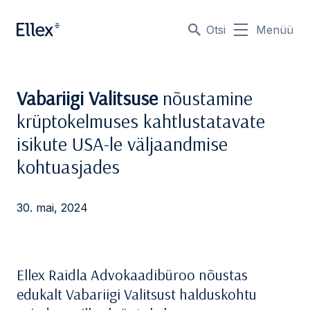
Otsi
Menüü
Vabariigi Valitsuse
nõustamine
krüptokelmuses kahtlustatavate
isikute USA-le väljaandmise
kohtuasjades
30. mai, 2024
Ellex Raidla Advokaadibüroo nõustas
edukalt Vabariigi Valitsust halduskohtu