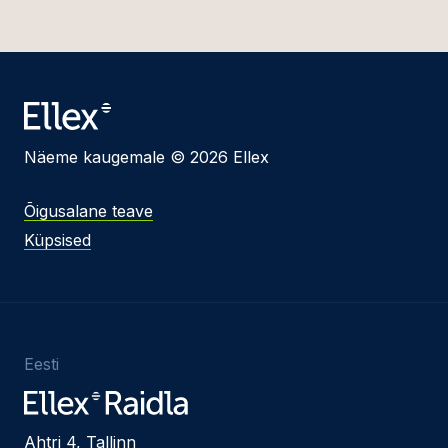
Näeme kaugemale © 2026 Ellex
Õigusalane teave
Küpsised
Eesti
Ahtri 4, Tallinn