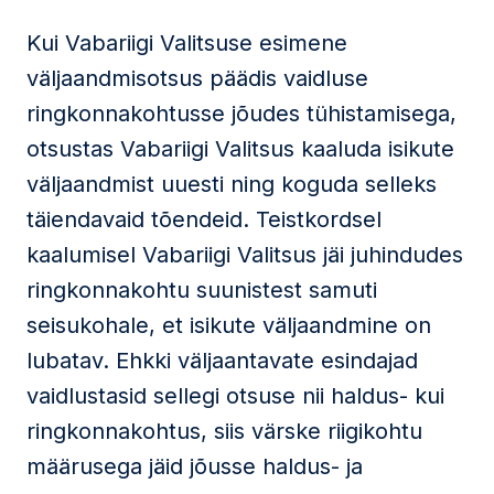
Kui Vabariigi Valitsuse esimene
väljaandmisotsus päädis vaidluse
ringkonnakohtusse jõudes tühistamisega,
otsustas Vabariigi Valitsus kaaluda isikute
väljaandmist uuesti ning koguda selleks
täiendavaid tõendeid. Teistkordsel
kaalumisel Vabariigi Valitsus jäi juhindudes
ringkonnakohtu suunistest samuti
seisukohale, et isikute väljaandmine on
lubatav. Ehkki väljaantavate esindajad
vaidlustasid sellegi otsuse nii haldus- kui
ringkonnakohtus, siis värske riigikohtu
määrusega jäid jõusse haldus- ja