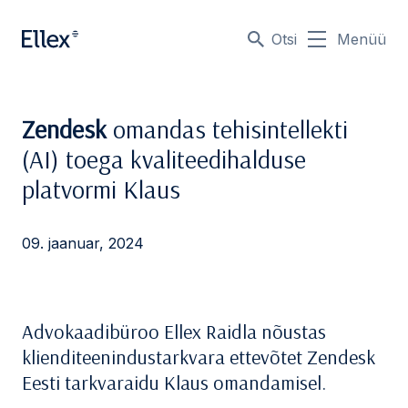
Otsi
Menüü
Zendesk
omandas tehisintellekti
(AI) toega kvaliteedihalduse
platvormi Klaus
09. jaanuar, 2024
Advokaadibüroo Ellex Raidla nõustas
klienditeenindustarkvara ettevõtet Zendesk
Eesti tarkvaraidu Klaus omandamisel.