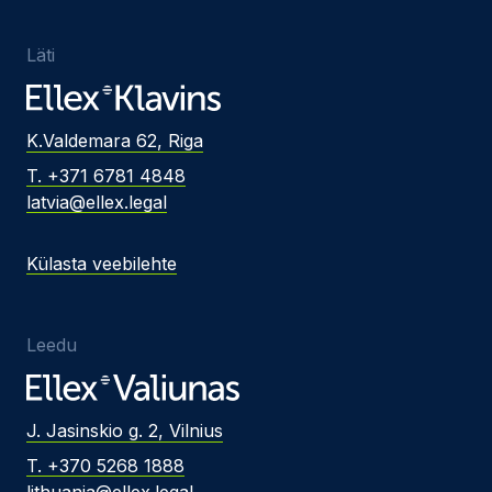
Läti
K.Valdemara 62, Riga
T. +371 6781 4848
latvia@ellex.legal
Külasta veebilehte
Leedu
J. Jasinskio g. 2, Vilnius
T. +370 5268 1888
lithuania@ellex.legal