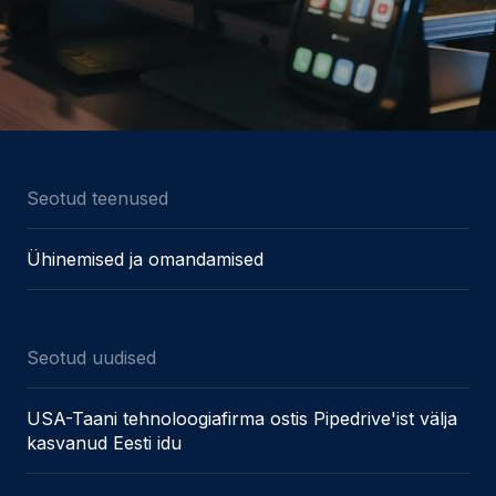
Seotud teenused
Ühinemised ja omandamised
Seotud uudised
USA-Taani tehnoloogiafirma ostis Pipedrive'ist välja
kasvanud Eesti idu