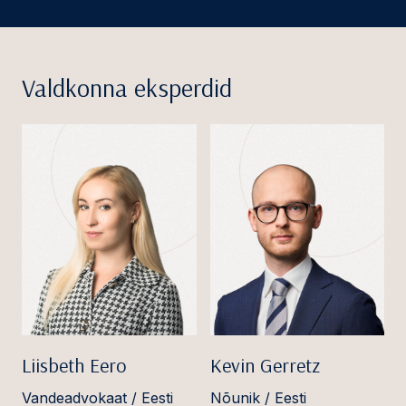
Valdkonna eksperdid
Liisbeth Eero
Kevin Gerretz
Vandeadvokaat / Eesti
Nõunik / Eesti