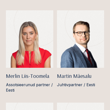
Merlin Liis-Toomela
Martin Mäesalu
Assotsieerunud partner /
Juhtivpartner / Eesti
Eesti