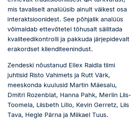
mis tavaliselt analüüsib ainult väikest osa
interaktsioonidest. See põhjalik analüüs
võimaldab ettevõtetel tõhusalt säilitada
kvaliteedikontrolli ja pakkuda järjepidevalt
erakordset klienditeenindust.
Zendeski nõustanud Ellex Raidla tiimi
juhtisid Risto Vahimets ja Rutt Värk,
meeskonda kuulusid Martin Mäesalu,
Dmitri Rozenblat, Hanna Pahk, Merlin Liis-
Toomela, Liisbeth Lillo, Kevin Gerretz, Liis
Tava, Hegle Pärna ja Miikael Tuus.