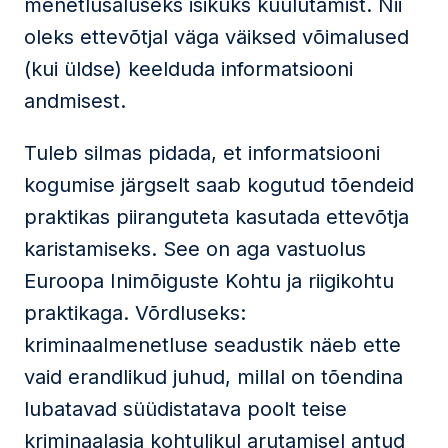
menetlusaluseks isikuks kuulutamist. Nii
oleks ettevõtjal väga väiksed võimalused
(kui üldse) keelduda informatsiooni
andmisest.
Tuleb silmas pidada, et informatsiooni
kogumise järgselt saab kogutud tõendeid
praktikas piiranguteta kasutada ettevõtja
karistamiseks. See on aga vastuolus
Euroopa Inimõiguste Kohtu ja riigikohtu
praktikaga. Võrdluseks:
kriminaalmenetluse seadustik näeb ette
vaid erandlikud juhud, millal on tõendina
lubatavad süüdistatava poolt teise
kriminaalasja kohtulikul arutamisel antud