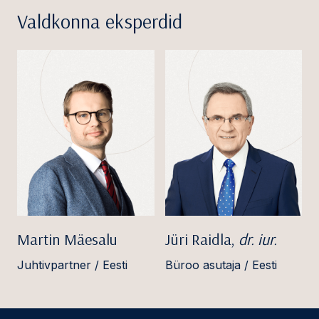
Valdkonna eksperdid
Martin Mäesalu
Jüri Raidla,
dr. iur.
Juhtivpartner / Eesti
Büroo asutaja / Eesti