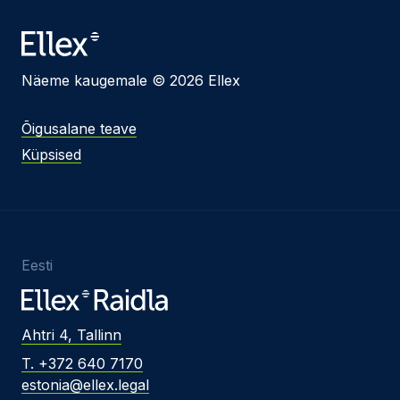
Näeme kaugemale © 2026 Ellex
Õigusalane teave
Küpsised
Eesti
Ahtri 4, Tallinn
T. +372 640 7170
estonia@ellex.legal