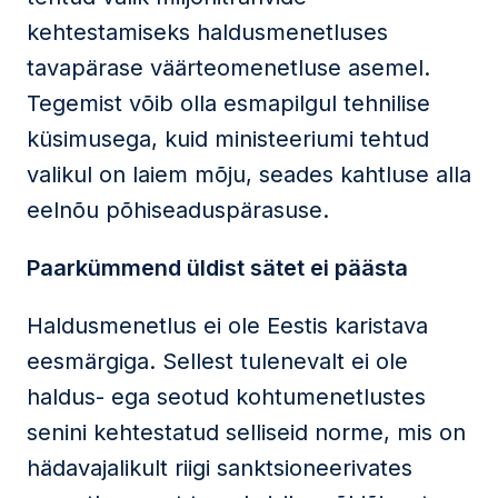
kehtestamiseks haldusmenetluses
tavapärase väärteomenetluse asemel.
Tegemist võib olla esmapilgul tehnilise
küsimusega, kuid ministeeriumi tehtud
valikul on laiem mõju, seades kahtluse alla
eelnõu põhiseaduspärasuse.
Paarkümmend üldist sätet ei päästa
Haldusmenetlus ei ole Eestis karistava
eesmärgiga. Sellest tulenevalt ei ole
haldus- ega seotud kohtumenetlustes
senini kehtestatud selliseid norme, mis on
hädavajalikult riigi sanktsioneerivates