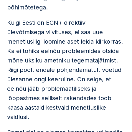
põhimõtetega.
Kuigi Eesti on ECN+ direktiivi
ülevõtmisega viivituses, ei saa uue
menetlusliigi loomine aset leida kiirkorras.
Ka ei tohiks eelnõu probleemides otsida
mõne üksiku ametniku tegematajätmist.
Riigi poolt endale põhjendamatult võetud
ülesanne ongi keeruline. On selge, et
eelnõu jääb problemaatiliseks ja
lõppastmes selliselt rakendades toob
kaasa aastaid kestvaid menetluslike
vaidlusi.