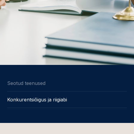
Seotud teenused
Konkurentsiõigus ja riigiabi