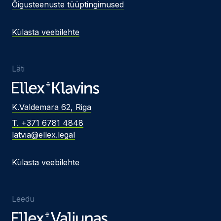
Õigusteenuste tüüptingimused
Külasta veebilehte
Läti
K.Valdemara 62, Riga
T. +371 6781 4848
latvia@ellex.legal
Külasta veebilehte
Leedu