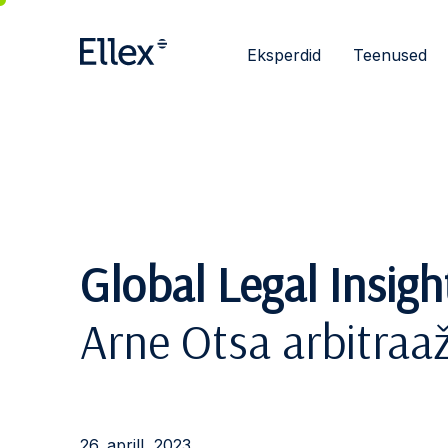
Eksperdid
Teenused
Global Legal Insigh
Arne Otsa arbitraa
26. aprill, 2023