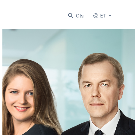
Otsi
ET
Languages