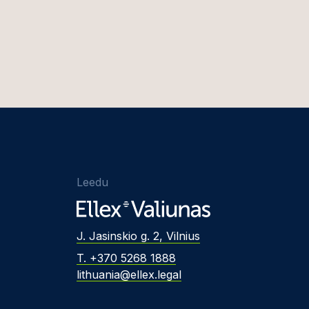
Leedu
J. Jasinskio g. 2, Vilnius
T. +370 5268 1888
lithuania@ellex.legal