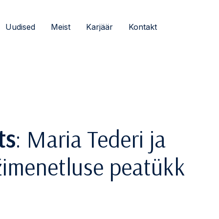
Uudised
Meist
Karjäär
Kontakt
ts
: Maria Tederi ja
žimenetluse peatükk