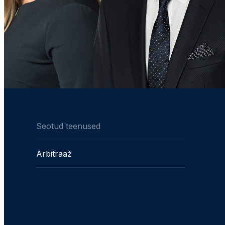
Seotud teenused
Arbitraaž