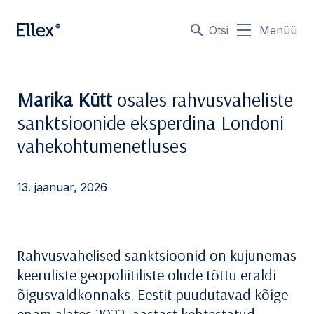
Otsi
Menüü
Marika Kütt
osales rahvusvaheliste
sanktsioonide eksperdina Londoni
vahekohtumenetluses
13. jaanuar, 2026
Rahvusvahelised sanktsioonid on kujunemas
keeruliste geopoliitiliste olude tõttu eraldi
õigusvaldkonnaks. Eestit puudutavad kõige