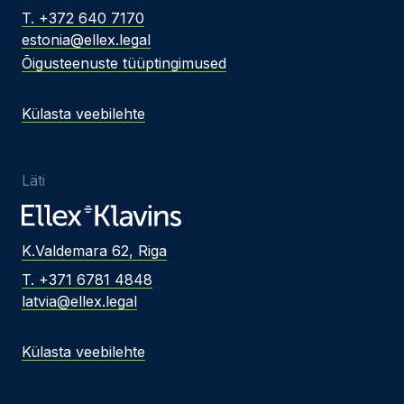
T. +372 640 7170
estonia@ellex.legal
Õigusteenuste tüüptingimused
Külasta veebilehte
Läti
K.Valdemara 62, Riga
T. +371 6781 4848
latvia@ellex.legal
Külasta veebilehte