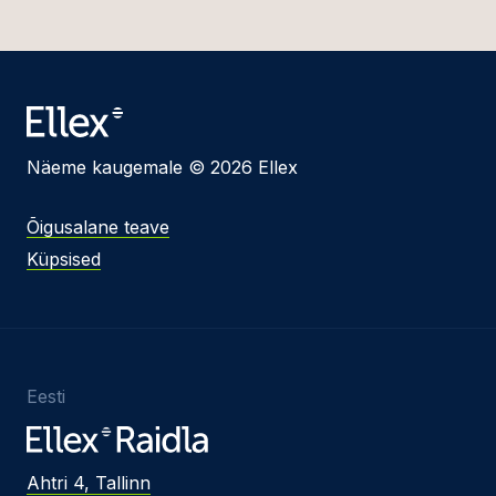
Näeme kaugemale © 2026 Ellex
Õigusalane teave
Küpsised
Eesti
Ahtri 4, Tallinn