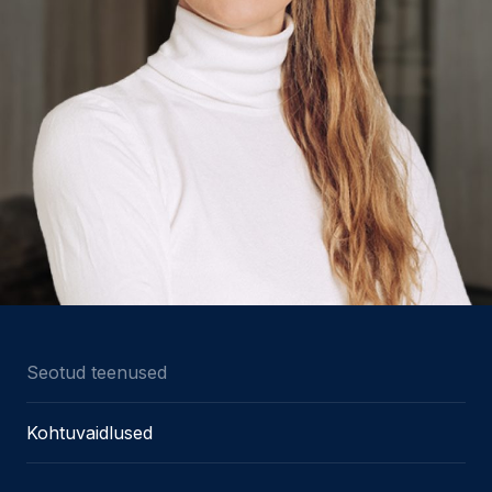
Seotud teenused
Kohtuvaidlused