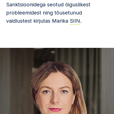
Sanktsioonidega seotud õiguslikest
probleemidest ning tõusetunud
vaidlustest kirjutas Marika
SIIN
.