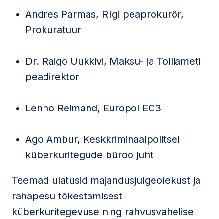
Andres Parmas, Riigi peaprokurör,
Prokuratuur
Dr. Raigo Uukkivi, Maksu- ja Tolliameti
peadirektor
Lenno Reimand, Europol EC3
Ago Ambur, Keskkriminaalpolitsei
küberkuritegude büroo juht
Teemad ulatusid majandusjulgeolekust ja
rahapesu tõkestamisest
küberkuritegevuse ning rahvusvahelise