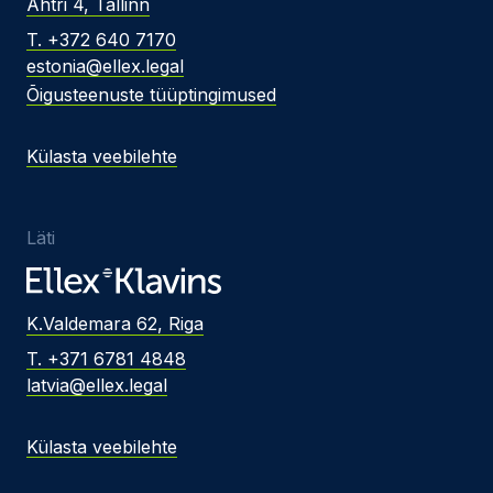
Ahtri 4, Tallinn
T. +372 640 7170
estonia@ellex.legal
Õigusteenuste tüüptingimused
Külasta veebilehte
Läti
K.Valdemara 62, Riga
T. +371 6781 4848
latvia@ellex.legal
Külasta veebilehte