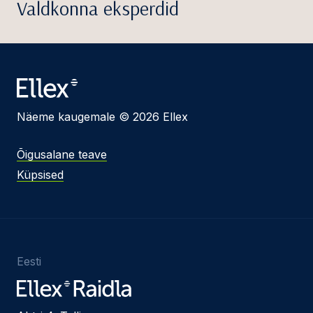
Valdkonna eksperdid
Näeme kaugemale © 2026 Ellex
Õigusalane teave
Küpsised
Eesti