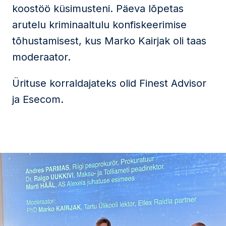
koostöö küsimusteni. Päeva lõpetas
arutelu kriminaaltulu konfiskeerimise
tõhustamisest, kus Marko Kairjak oli taas
moderaator.
Ürituse korraldajateks olid Finest Advisor
ja Esecom.