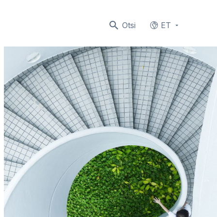
Otsi
ET
Languages