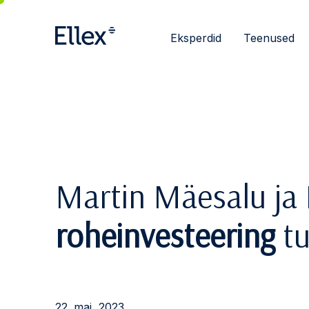
Eksperdid
Teenused
Martin Mäesalu ja 
roheinvesteering
tu
22. mai, 2023