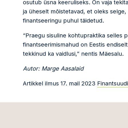
osutub üsna keeruliseks. On vaja teki
ja üheselt mõistetavad, et oleks selge
finantseeringu puhul täidetud.
“Praegu sisuline kohtupraktika selles
finantseerimismahud on Eestis endiselt
tekkinud ka vaidlusi,” nentis Mäesalu.
Autor: Marge Aasalaid
Artikkel ilmus 17. mail 2023
Finantsuudi