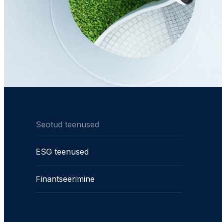
Seotud teenused
ESG teenused
Finantseerimine