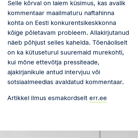
Selle kõrval on laiem küsimus, kas avalik
kommentaar maailmaturu naftahinna
kohta on Eesti konkurentsikeskkonna
kõige põletavam probleem. Allakirjutanud
näeb põhjust selles kahelda. Tõenäoliselt
on ka kütuseturul suuremaid murekohti,
kui mõne ettevõtja pressiteade,
ajakirjanikule antud intervjuu või
sotsiaalmeedias avaldatud kommentaar.
Artikkel ilmus esmakordselt
err.ee