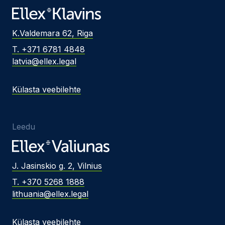
K.Valdemara 62, Riga
T. +371 6781 4848
latvia@ellex.legal
Külasta veebilehte
Leedu
J. Jasinskio g. 2, Vilnius
T. +370 5268 1888
lithuania@ellex.legal
Külasta veebilehte