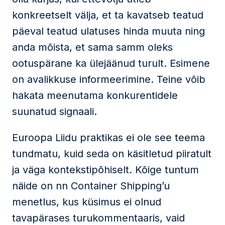
konkreetselt välja, et ta kavatseb teatud
päeval teatud ulatuses hinda muuta ning
anda mõista, et sama samm oleks
ootuspärane ka ülejäänud turult. Esimene
on avalikkuse informeerimine. Teine võib
hakata meenutama konkurentidele
suunatud signaali.
Euroopa Liidu praktikas ei ole see teema
tundmatu, kuid seda on käsitletud piiratult
ja väga kontekstipõhiselt. Kõige tuntum
näide on nn Container Shipping’u
menetlus, kus küsimus ei olnud
tavapärases turukommentaaris, vaid