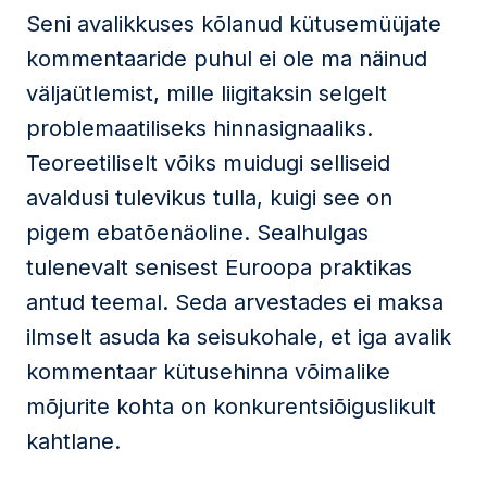
Seni avalikkuses kõlanud kütusemüüjate
kommentaaride puhul ei ole ma näinud
väljaütlemist, mille liigitaksin selgelt
problemaatiliseks hinnasignaaliks.
Teoreetiliselt võiks muidugi selliseid
avaldusi tulevikus tulla, kuigi see on
pigem ebatõenäoline. Sealhulgas
tulenevalt senisest Euroopa praktikas
antud teemal. Seda arvestades ei maksa
ilmselt asuda ka seisukohale, et iga avalik
kommentaar kütusehinna võimalike
mõjurite kohta on konkurentsiõiguslikult
kahtlane.