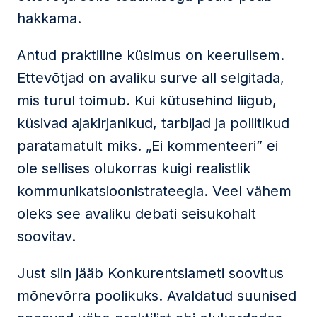
hakkama.
Antud praktiline küsimus on keerulisem.
Ettevõtjad on avaliku surve all selgitada,
mis turul toimub. Kui kütusehind liigub,
küsivad ajakirjanikud, tarbijad ja poliitikud
paratamatult miks. „Ei kommenteeri” ei
ole sellises olukorras kuigi realistlik
kommunikatsioonistrateegia. Veel vähem
oleks see avaliku debati seisukohalt
soovitav.
Just siin jääb Konkurentsiameti soovitus
mõnevõrra poolikuks. Avaldatud suunised