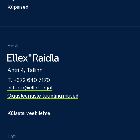
Küpsised
Eesti
Ahtri 4, Tallinn
T. +372 640 7170
estonia@ellex.legal
Õigusteenuste tüüptingimused
Külasta veebilehte
Läti