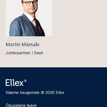
Martin Mäesalu
Juhtivpartner / Eesti
Näeme kaugemale © 2026 Ellex
Õigusalane teave