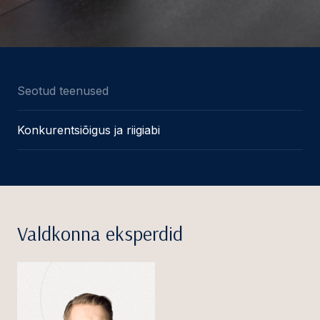
Seotud teenused
Konkurentsiõigus ja riigiabi
Valdkonna eksperdid