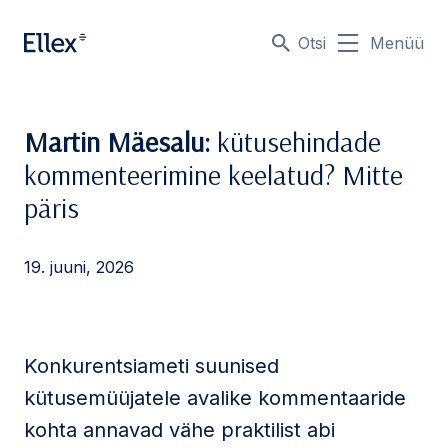
Otsi
Menüü
Martin Mäesalu:
kütusehindade
kommenteerimine keelatud? Mitte
päris
19. juuni, 2026
Konkurentsiameti suunised
kütusemüüjatele avalike kommentaaride
kohta annavad vähe praktilist abi