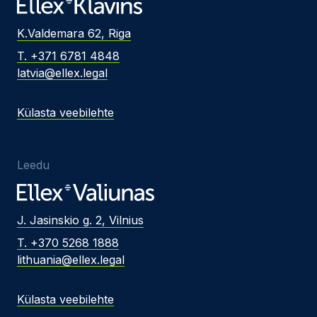
K.Valdemara 62, Riga
T. +371 6781 4848
latvia@ellex.legal
Külasta veebilehte
Leedu
J. Jasinskio g. 2, Vilnius
T. +370 5268 1888
lithuania@ellex.legal
Külasta veebilehte