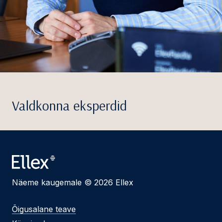
Valdkonna eksperdid
Näeme kaugemale © 2026 Ellex
Õigusalane teave