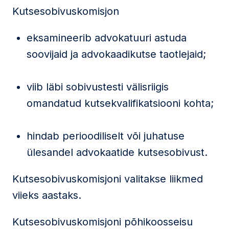
Kutsesobivuskomisjon
eksamineerib advokatuuri astuda
soovijaid ja advokaadikutse taotlejaid;
viib läbi sobivustesti välisriigis
omandatud kutsekvalifikatsiooni kohta;
hindab perioodiliselt või juhatuse
ülesandel advokaatide kutsesobivust.
Kutsesobivuskomisjoni valitakse liikmed
viieks aastaks.
Kutsesobivuskomisjoni põhikoosseisu