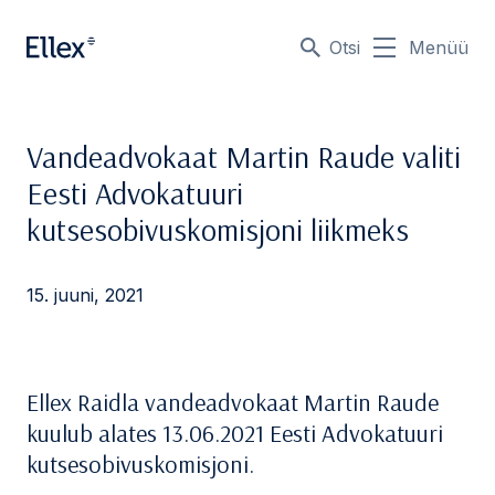
Otsi
Menüü
Vandeadvokaat Martin Raude valiti
Eesti Advokatuuri
kutsesobivuskomisjoni liikmeks
15. juuni, 2021
Ellex Raidla vandeadvokaat Martin Raude
kuulub alates 13.06.2021 Eesti Advokatuuri
kutsesobivuskomisjoni.