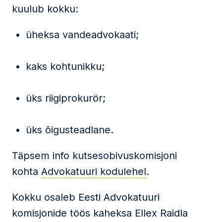
kuulub kokku:
üheksa vandeadvokaati;
kaks kohtunikku;
üks riigiprokurör;
üks õigusteadlane.
Täpsem info kutsesobivuskomisjoni
kohta
Advokatuuri kodulehel
.
Kokku osaleb Eesti Advokatuuri
komisjonide töös kaheksa Ellex Raidla