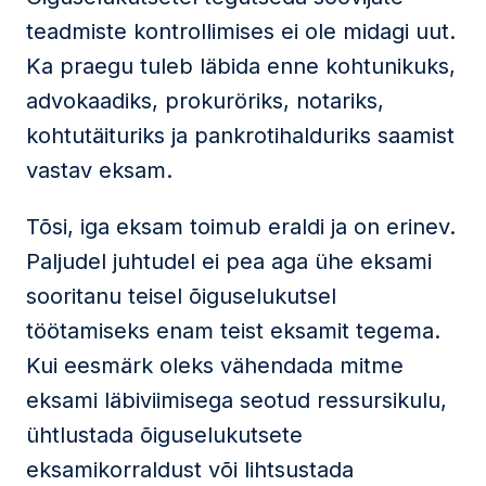
teadmiste kontrollimises ei ole midagi uut.
Ka praegu tuleb läbida enne kohtunikuks,
advokaadiks, prokuröriks, notariks,
kohtutäituriks ja pankrotihalduriks saamist
vastav eksam.
Tõsi, iga eksam toimub eraldi ja on erinev.
Paljudel juhtudel ei pea aga ühe eksami
sooritanu teisel õiguselukutsel
töötamiseks enam teist eksamit tegema.
Kui eesmärk oleks vähendada mitme
eksami läbiviimisega seotud ressursikulu,
ühtlustada õiguselukutsete
eksamikorraldust või lihtsustada