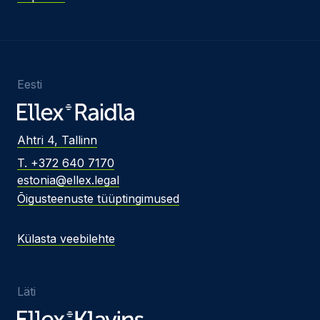
Eesti
Ahtri 4, Tallinn
T. +372 640 7170
estonia@ellex.legal
Õigusteenuste tüüptingimused
Külasta veebilehte
Läti