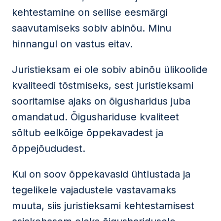
kehtestamine on sellise eesmärgi
saavutamiseks sobiv abinõu. Minu
hinnangul on vastus eitav.
Juristieksam ei ole sobiv abinõu ülikoolide
kvaliteedi tõstmiseks, sest juristieksami
sooritamise ajaks on õigusharidus juba
omandatud. Õigushariduse kvaliteet
sõltub eelkõige õppekavadest ja
õppejõududest.
Kui on soov õppekavasid ühtlustada ja
tegelikele vajadustele vastavamaks
muuta, siis juristieksami kehtestamisest