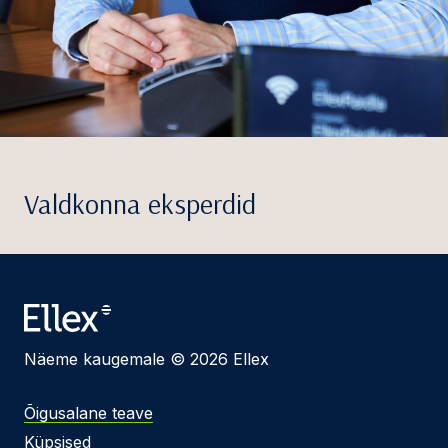
Valdkonna eksperdid
Näeme kaugemale © 2026 Ellex
Õigusalane teave
Küpsised