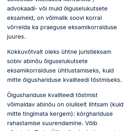
advokaadi- või muid õiguselukutsete
eksameid, on võimalik soovi korral
võrrelda ka praeguse eksamikorralduse
juures.
Kokkuvõtvalt oleks ühtne juristieksam
sobiv abinõu õiguselukutsete
eksamikorralduse ühtlustamiseks, kuid
mitte õigushariduse kvaliteedi tõstmiseks.
Õigushariduse kvaliteedi tõstmist
võimaldav abinõu on oluliselt lihtsam (kuid
mitte tingimata kergem): kõrghariduse
rahastamise suurendamine. Võib