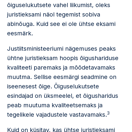
õiguselukutsete vahel liikumist, oleks
juristieksami näol tegemist sobiva
abinõuga. Kuid see ei ole ühtse eksami
eesmärk.
Justiitsministeeriumi nägemuses peaks
ühtne juristieksam hoopis õigushariduse
kvaliteeti paremaks ja mõõdetavamaks
muutma. Sellise eesmärgi seadmine on
iseenesest õige. Õiguselukutsete
esindajad on üksmeelel, et õigusharidus
peab muutuma kvaliteetsemaks ja
3
tegelikele vajadustele vastavamaks.
Kuid on küsitav, kas ühtse juristieksami