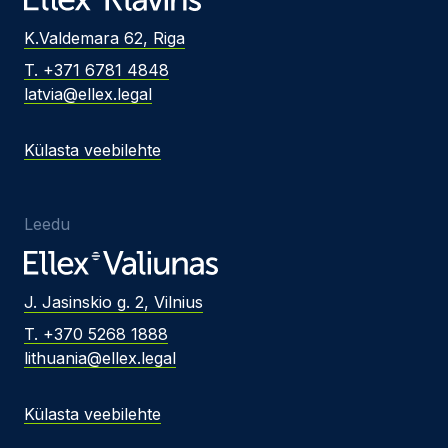
K.Valdemara 62, Riga
T. +371 6781 4848
latvia@ellex.legal
Külasta veebilehte
Leedu
J. Jasinskio g. 2, Vilnius
T. +370 5268 1888
lithuania@ellex.legal
Külasta veebilehte