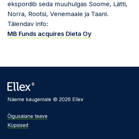
ekspordib seda muuhulgas Soome, Lätti,
Norra, Rootsi, Venemaale ja Taani.
Täiendav info:
MB Funds acquires Dieta Oy
Näeme kaugemale © 2026 Ellex
Õigusalane teave
Küpsised