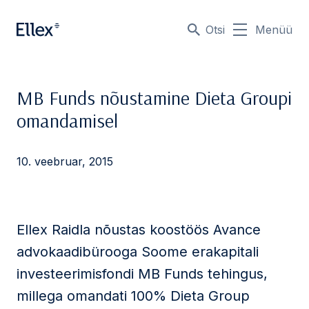
Otsi
Menüü
MB Funds nõustamine Dieta Groupi
omandamisel
10. veebruar, 2015
Ellex Raidla nõustas koostöös Avance
advokaadibürooga Soome erakapitali
investeerimisfondi MB Funds tehingus,
millega omandati 100% Dieta Group