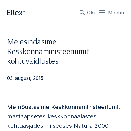
Otsi
Menüü
Me esindasime
Keskkonnaministeeriumit
kohtuvaidlustes
03. august, 2015
Me nõustasime Keskkonnaministeeriumit
mastaapsetes keskkonnaalastes
kohtuasjades nii seoses Natura 2000