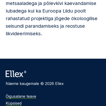
metsaaladega ja põlevkivi kaevandamise
lubadega kui ka Euroopa Liidu poolt
rahastatud projektiga jõgede ökoloogilise
seisundi parandamiseks ja reostuse
likvideerimiseks.
Näeme kaugemale © 2026 Ellex
Õigusalane teave
Küpsised