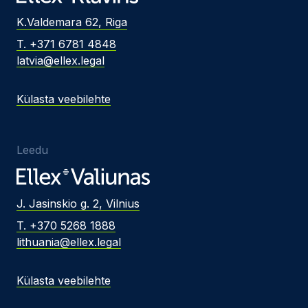
K.Valdemara 62, Riga
T. +371 6781 4848
latvia@ellex.legal
Külasta veebilehte
Leedu
J. Jasinskio g. 2, Vilnius
T. +370 5268 1888
lithuania@ellex.legal
Külasta veebilehte