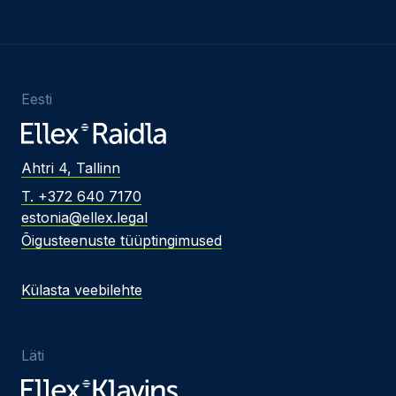
Eesti
Ahtri 4, Tallinn
T. +372 640 7170
estonia@ellex.legal
Õigusteenuste tüüptingimused
Külasta veebilehte
Läti