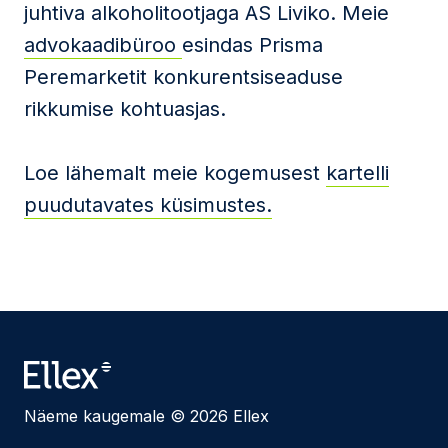
juhtiva alkoholitootjaga AS Liviko. Meie
advokaadibüroo
esindas Prisma
Peremarketit konkurentsiseaduse
rikkumise kohtuasjas.
Loe lähemalt meie kogemusest
kartelli
puudutavates küsimustes.
Näeme kaugemale © 2026 Ellex