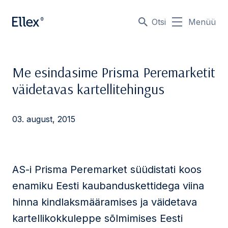
Otsi
Menüü
Me esindasime Prisma Peremarketit
väidetavas kartellitehingus
03. august, 2015
AS-i Prisma Peremarket süüdistati koos
enamiku Eesti kaubanduskettidega viina
hinna kindlaksmääramises ja väidetava
kartellikokkuleppe sõlmimises Eesti