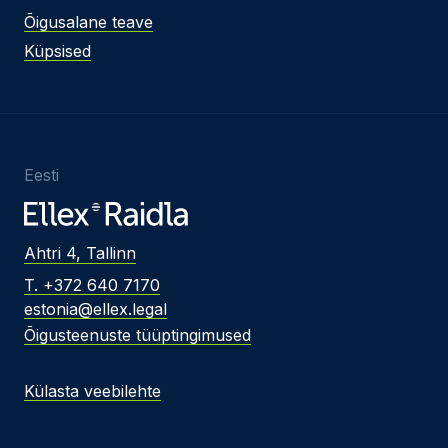
Õigusalane teave
Küpsised
Eesti
Ahtri 4, Tallinn
T. +372 640 7170
estonia@ellex.legal
Õigusteenuste tüüptingimused
Külasta veebilehte