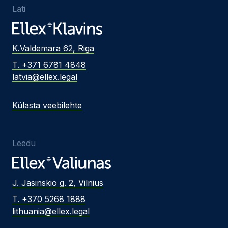
Läti
K.Valdemara 62, Riga
T. +371 6781 4848
latvia@ellex.legal
Külasta veebilehte
Leedu
J. Jasinskio g. 2, Vilnius
T. +370 5268 1888
lithuania@ellex.legal