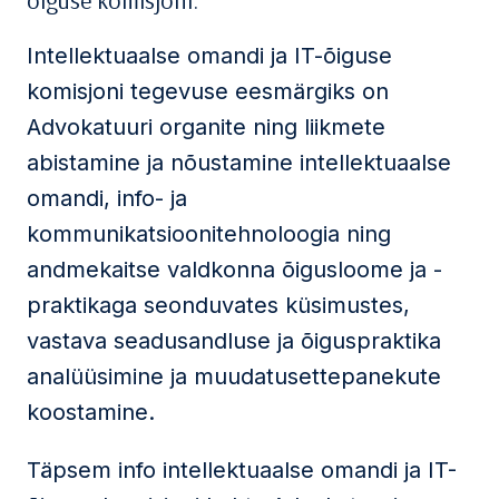
õiguse komisjoni.
Intellektuaalse omandi ja IT-õiguse
komisjoni tegevuse eesmärgiks on
Advokatuuri organite ning liikmete
abistamine ja nõustamine intellektuaalse
omandi, info- ja
kommunikatsioonitehnoloogia ning
andmekaitse valdkonna õigusloome ja -
praktikaga seonduvates küsimustes,
vastava seadusandluse ja õiguspraktika
analüüsimine ja muudatusettepanekute
koostamine.
Täpsem info intellektuaalse omandi ja IT-