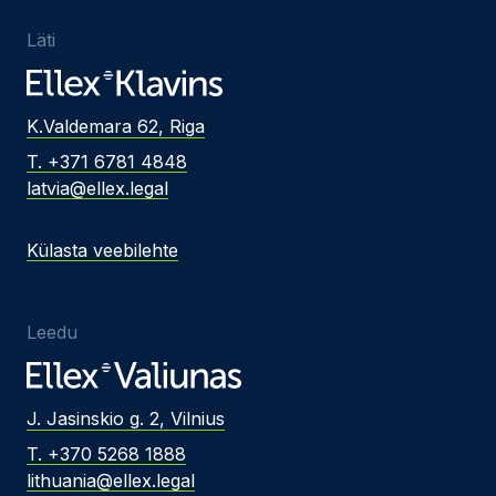
Läti
K.Valdemara 62, Riga
T. +371 6781 4848
latvia@ellex.legal
Külasta veebilehte
Leedu
J. Jasinskio g. 2, Vilnius
T. +370 5268 1888
lithuania@ellex.legal