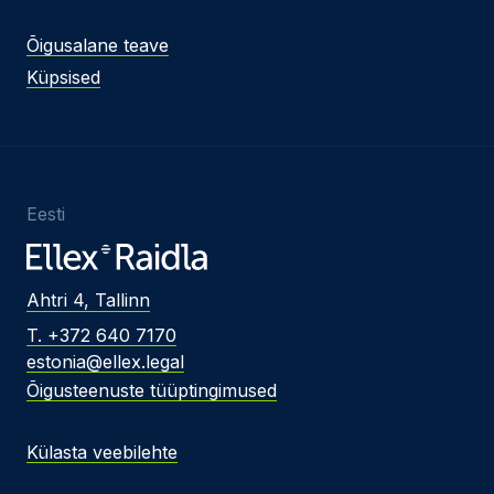
Õigusalane teave
Küpsised
Eesti
Ahtri 4, Tallinn
T. +372 640 7170
estonia@ellex.legal
Õigusteenuste tüüptingimused
Külasta veebilehte