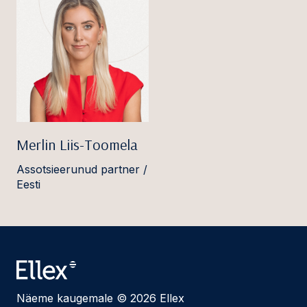
Merlin Liis-Toomela
Assotsieerunud partner /
Eesti
Näeme kaugemale © 2026 Ellex