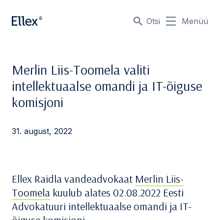
Otsi
Menüü
Merlin Liis-Toomela valiti
intellektuaalse omandi ja IT-õiguse
komisjoni
31. august, 2022
Ellex Raidla vandeadvokaat
Merlin Liis-
Toomela
kuulub alates 02.08.2022 Eesti
Advokatuuri intellektuaalse omandi ja IT-