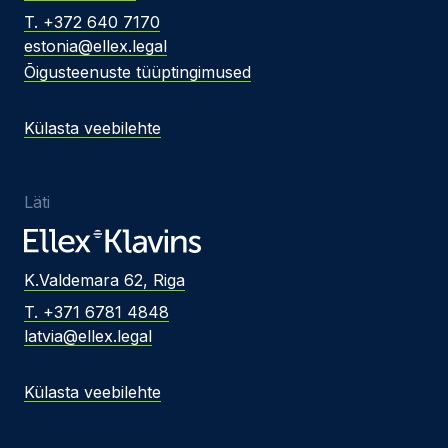
T. +372 640 7170
estonia@ellex.legal
Õigusteenuste tüüptingimused
Külasta veebilehte
Läti
K.Valdemara 62, Riga
T. +371 6781 4848
latvia@ellex.legal
Külasta veebilehte