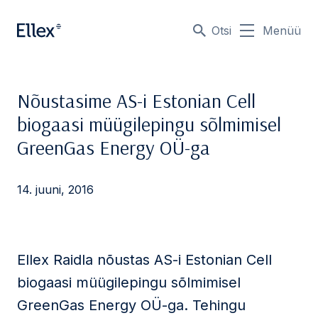
Otsi
Menüü
Nõustasime AS-i Estonian Cell
biogaasi müügilepingu sõlmimisel
GreenGas Energy OÜ-ga
14. juuni, 2016
Ellex Raidla nõustas AS-i Estonian Cell
biogaasi müügilepingu sõlmimisel
GreenGas Energy OÜ-ga. Tehingu