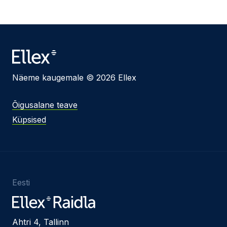
Näeme kaugemale © 2026 Ellex
Õigusalane teave
Küpsised
Eesti
Ahtri 4, Tallinn