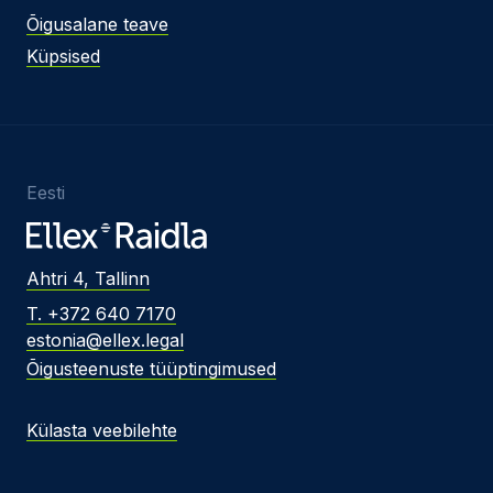
Õigusalane teave
Küpsised
Eesti
Ahtri 4, Tallinn
T. +372 640 7170
estonia@ellex.legal
Õigusteenuste tüüptingimused
Külasta veebilehte