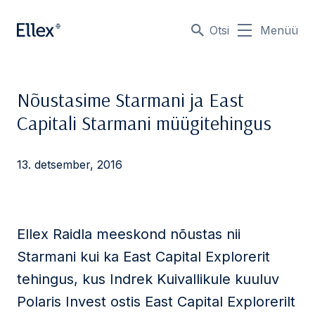
Otsi
Menüü
Nõustasime Starmani ja East
Capitali Starmani müügitehingus
13. detsember, 2016
Ellex Raidla meeskond nõustas nii
Starmani kui ka East Capital Explorerit
tehingus, kus Indrek Kuivallikule kuuluv
Polaris Invest ostis East Capital Explorerilt