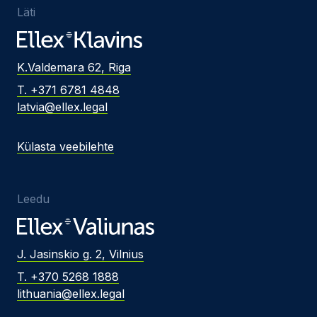
Läti
K.Valdemara 62, Riga
T. +371 6781 4848
latvia@ellex.legal
Külasta veebilehte
Leedu
J. Jasinskio g. 2, Vilnius
T. +370 5268 1888
lithuania@ellex.legal