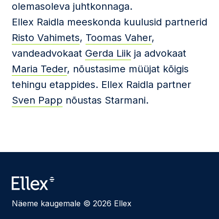
olemasoleva juhtkonnaga.
Ellex Raidla meeskonda kuulusid partnerid
Risto Vahimets
,
Toomas Vaher
,
vandeadvokaat
Gerda Liik
ja advokaat
Maria Teder
, nõustasime müüjat kõigis
tehingu etappides. Ellex Raidla partner
Sven Papp
nõustas Starmani.
Näeme kaugemale © 2026 Ellex