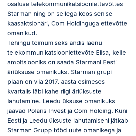
osaluse telekommunikatsiooniettevõttes
Starman ning on sellega koos senise
kaasaktsionäri, Com Holdinguga ettevõtte
omanikud.
Tehingu toimumiseks andis laenu
telekommunikatsiooniettevõte Elisa, kelle
ambitsiooniks on saada Starmani Eesti
äriüksuse omanikuks. Starman grupi
plaan on viia 2017. aasta esimeses
kvartalis läbi kahe riigi äriüksuste
lahutamine. Leedu üksuse omanikuks
jäävad Polaris Invest ja Com Holding. Kuni
Eesti ja Leedu üksuste lahutamiseni jätkab
Starman Grupp tööd uute omanikega ja