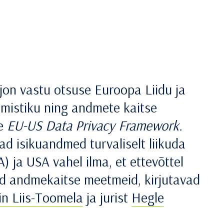
jon vastu otsuse Euroopa Liidu ja
mistiku ning andmete kaitse
me
EU-US Data Privacy Framework.
ad isikuandmed turvaliselt liikuda
ja USA vahel ilma, et ettevõttel
id andmekaitse meetmeid, kirjutavad
in Liis-Toomela
ja jurist
Hegle