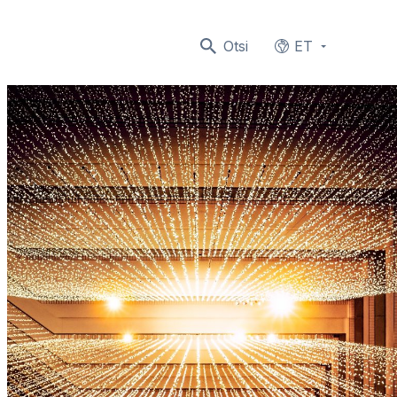
Otsi
ET
Languages