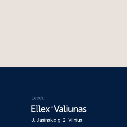
Leedu
J. Jasinskio g. 2, Vilnius