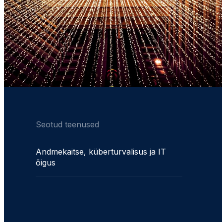
Seotud teenused
Andmekaitse, küberturvalisus ja IT
õigus