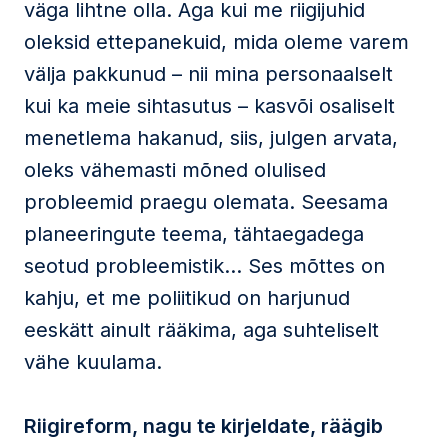
väga lihtne olla. Aga kui me riigijuhid
oleksid ettepanekuid, mida oleme varem
välja pakkunud – nii mina personaalselt
kui ka meie sihtasutus – kasvõi osaliselt
menetlema hakanud, siis, julgen arvata,
oleks vähemasti mõned olulised
probleemid praegu olemata. Seesama
planeeringute teema, tähtaegadega
seotud probleemistik… Ses mõttes on
kahju, et me poliitikud on harjunud
eeskätt ainult rääkima, aga suhteliselt
vähe kuulama.
Riigireform, nagu te kirjeldate, räägib