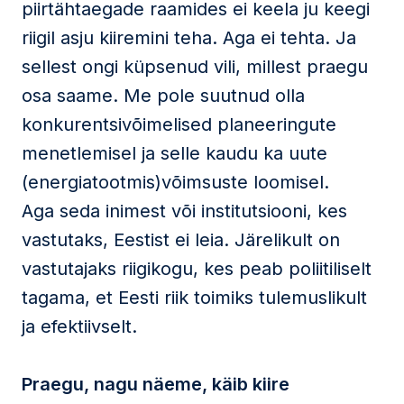
piirtähtaegade raamides ei keela ju keegi
riigil asju kiiremini teha. Aga ei tehta. Ja
sellest ongi küpsenud vili, millest praegu
osa saame. Me pole suutnud olla
konkurentsivõimelised planeeringute
menetlemisel ja selle kaudu ka uute
(energiatootmis)võimsuste loomisel.
Aga seda inimest või institutsiooni, kes
vastutaks, Eestist ei leia. Järelikult on
vastutajaks riigikogu, kes peab poliitiliselt
tagama, et Eesti riik toimiks tulemuslikult
ja efektiivselt.
Praegu, nagu näeme, käib kiire