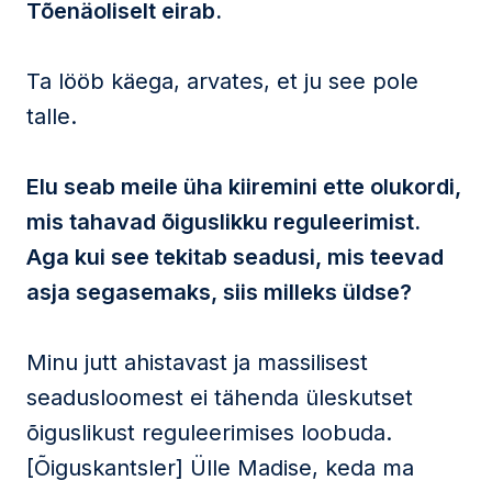
Tõenäoliselt eirab.
Ta lööb käega, arvates, et ju see pole
talle.
Elu seab meile üha kiiremini ette olukordi,
mis tahavad õiguslikku reguleerimist.
Aga kui see tekitab seadusi, mis teevad
asja segasemaks, siis milleks üldse?
Minu jutt ahistavast ja massilisest
seadusloomest ei tähenda üleskutset
õiguslikust reguleerimises loobuda.
[Õiguskantsler] Ülle Madise, keda ma