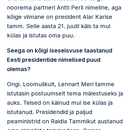
noorema partneri Antti Perli nimeline, aga
kõige viimane on president Alar Karise
tamm. Selle aasta 21. juulil käis ta mul
külas ja istutas oma puu.
Seega on kõigi iseseisvuse taastanud
Eesti presidentide nimelised puud
olemas?
Ongi. Loomulikult, Lennart Meri tamme
istutasin postuumselt tema mälestuseks ja
auks. Teised on käinud mul ise külas ja
istutanud. Presidendid ja paljud
peaministrid on Raidla Tammikut austanud