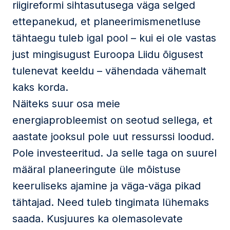
riigireformi sihtasutusega väga selged
ettepanekud, et planeerimismenetluse
tähtaegu tuleb igal pool – kui ei ole vastas
just mingisugust Euroopa Liidu õigusest
tulenevat keeldu – vähendada vähemalt
kaks korda.
Näiteks suur osa meie
energiaprobleemist on seotud sellega, et
aastate jooksul pole uut ressurssi loodud.
Pole investeeritud. Ja selle taga on suurel
määral planeeringute üle mõistuse
keeruliseks ajamine ja väga-väga pikad
tähtajad. Need tuleb tingimata lühemaks
saada. Kusjuures ka olemasolevate