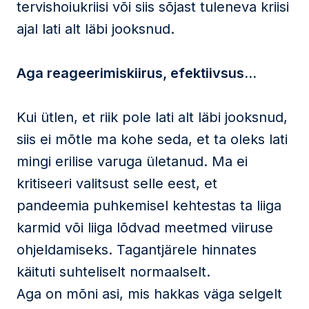
tervishoiukriisi või siis sõjast tuleneva kriisi
ajal lati alt läbi jooksnud.
Aga reageerimiskiirus, efektiivsus…
Kui ütlen, et riik pole lati alt läbi jooksnud,
siis ei mõtle ma kohe seda, et ta oleks lati
mingi erilise varuga ületanud. Ma ei
kritiseeri valitsust selle eest, et
pandeemia puhkemisel kehtestas ta liiga
karmid või liiga lõdvad meetmed viiruse
ohjeldamiseks. Tagantjärele hinnates
käituti suhteliselt normaalselt.
Aga on mõni asi, mis hakkas väga selgelt