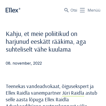
Otsi
Menüü
Kahju, et meie poliitikud on
harjunud eeskätt rääkima, aga
suhteliselt vähe kuulama
08. november, 2022
Teenekas vandeadvokaat, õigusekspert ja
Ellex Raidla vanempartner
Jüri Raidla
astub
selle aasta lõpuga Ellex Raidla