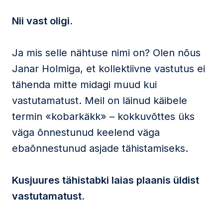
Nii vast oligi.
Ja mis selle nähtuse nimi on? Olen nõus
Janar Holmiga, et kollektiivne vastutus ei
tähenda mitte midagi muud kui
vastutamatust. Meil on läinud käibele
termin «kobarkäkk» – kokkuvõttes üks
väga õnnestunud keelend väga
ebaõnnestunud asjade tähistamiseks.
Kusjuures tähistabki laias plaanis üldist
vastutamatust.