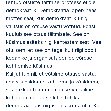
tehtud otsuste täitmise protsess ei ole
demokraatlik. Demokraatia lõpeb heas
mõttes seal, kus demokraatliku riigi
valitsus on otsuse vastu võtnud. Edasi
kuulub see otsus täitmisele. See on
küsimus esiteks riigi kehtestamisest. Veel
olulisem, et see on tegelikult riigi poolt
kodanike ja organisatsioonide võrdse
kohtlemise küsimus.
Kui juhtub nii, et võtsime otsuse vastu,
aga siis hakkame kahtlema ja kõhklema,
siis hakkab toimuma õiguse valikuline
kohaldamine. Ja sellel ei tohiks
demokraatlikus õigusriigis kohta olla. Kui