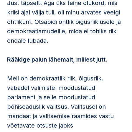
Just täpselt! Aga üks teine olukord, mis
kriisi ajal välja tuli, oli minu arvates veelgi
ohtlikum. Otsapidi ohtlik õigusriiklusele ja
demokraatiamudelile, mida ei tohiks riik
endale lubada.
Rääkige palun lähemalt, millest jutt.
Meil on demokraatlik riik, õigusriik,
vabadel valimistel moodustatud
parlament ja selle moodustatud
põhiseaduslik valitsus. Valitsusel on
mandaat ja valitsemise raamides vastu
võetavate otsuste jaoks