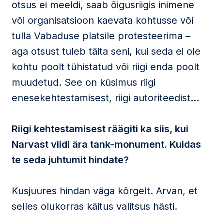
otsus ei meeldi, saab õigusriigis inimene
või organisatsioon kaevata kohtusse või
tulla Vabaduse platsile protesteerima –
aga otsust tuleb täita seni, kui seda ei ole
kohtu poolt tühistatud või riigi enda poolt
muudetud. See on küsimus riigi
enesekehtestamisest, riigi autoriteedist…
Riigi kehtestamisest räägiti ka siis, kui
Narvast viidi ära tank-monument. Kuidas
te seda juhtumit hindate?
Kusjuures hindan väga kõrgelt. Arvan, et
selles olukorras käitus valitsus hästi.