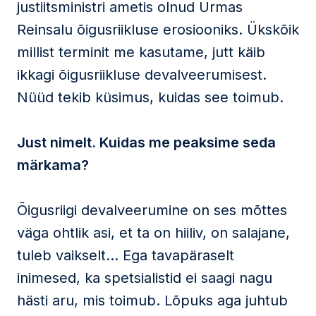
justiitsministri ametis olnud Urmas
Reinsalu õigusriikluse erosiooniks. Ükskõik
millist terminit me kasutame, jutt käib
ikkagi õigusriikluse devalveerumisest.
Nüüd tekib küsimus, kuidas see toimub.
Just nimelt. Kuidas me peaksime seda
märkama?
Õigusriigi devalveerumine on ses mõttes
väga ohtlik asi, et ta on hiiliv, on salajane,
tuleb vaikselt… Ega tavapäraselt
inimesed, ka spetsialistid ei saagi nagu
hästi aru, mis toimub. Lõpuks aga juhtub