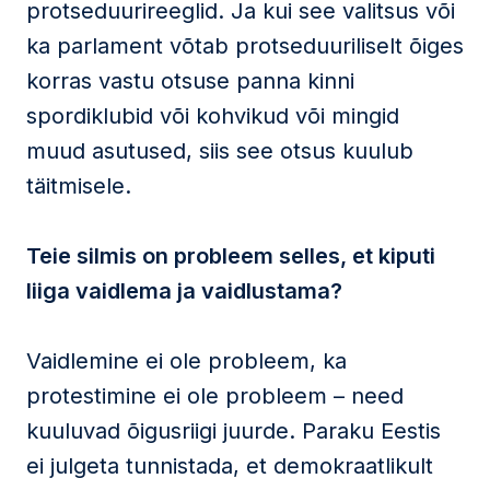
protseduurireeglid. Ja kui see valitsus või
ka parlament võtab protseduuriliselt õiges
korras vastu otsuse panna kinni
spordiklubid või kohvikud või mingid
muud asutused, siis see otsus kuulub
täitmisele.
Teie silmis on probleem selles, et kiputi
liiga vaidlema ja vaidlustama?
Vaidlemine ei ole probleem, ka
protestimine ei ole probleem – need
kuuluvad õigusriigi juurde. Paraku Eestis
ei julgeta tunnistada, et demokraatlikult