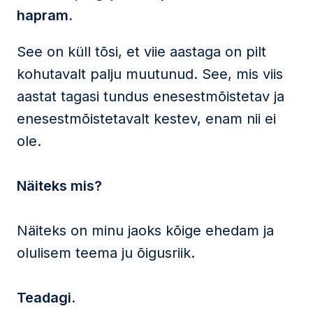
hapram.
See on küll tõsi, et viie aastaga on pilt
kohutavalt palju muutunud. See, mis viis
aastat tagasi tundus enesestmõistetav ja
enesestmõistetavalt kestev, enam nii ei
ole.
Näiteks mis?
Näiteks on minu jaoks kõige ehedam ja
olulisem teema ju õigusriik.
Teadagi.