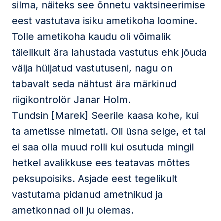
silma, näiteks see õnnetu vaktsineerimise
eest vastutava isiku ametikoha loomine.
Tolle ametikoha kaudu oli võimalik
täielikult ära lahustada vastutus ehk jõuda
välja hüljatud vastutuseni, nagu on
tabavalt seda nähtust ära märkinud
riigikontrolör Janar Holm.
Tundsin [Marek] Seerile kaasa kohe, kui
ta ametisse nimetati. Oli üsna selge, et tal
ei saa olla muud rolli kui osutuda mingil
hetkel avalikkuse ees teatavas mõttes
peksupoisiks. Asjade eest tegelikult
vastutama pidanud ametnikud ja
ametkonnad oli ju olemas.