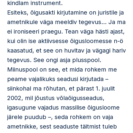
kindlam instrument.
Esiteks, õigusakti kirjutamine on juristile ja
ametnikule väga meeldiv tegevus… Ja ma
ei ironiseeri praegu. Tean väga hästi ajast,
kui olin ise aktiivsesse õigusloomesse n-ö
kaasatud, et see on huvitav ja vägagi hariv
tegevus. See ongi asja plusspool.
Miinuspool on see, et mida rohkem me
peame vajalikuks seadusi kirjutada –
siinkohal ma rõhutan, et pärast 1. juulit
2002, mil jõustus võlaõigusseadus,
igasugune vajadus massilise õigusloome
järele puudub –, seda rohkem on vaja
ametnikke, sest seaduste täitmist tuleb