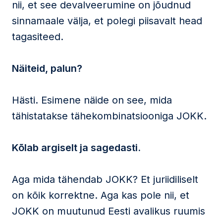
nii, et see devalveerumine on jõudnud
sinnamaale välja, et polegi piisavalt head
tagasiteed.
Näiteid, palun?
Hästi. Esimene näide on see, mida
tähistatakse tähekombinatsiooniga JOKK.
Kõlab argiselt ja sagedasti.
Aga mida tähendab JOKK? Et juriidiliselt
on kõik korrektne. Aga kas pole nii, et
JOKK on muutunud Eesti avalikus ruumis