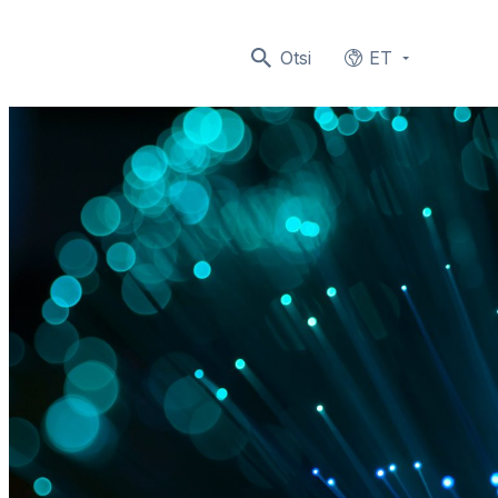
Otsi
ET
Languages