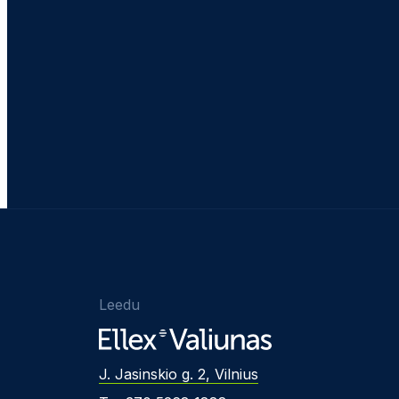
Leedu
J. Jasinskio g. 2, Vilnius