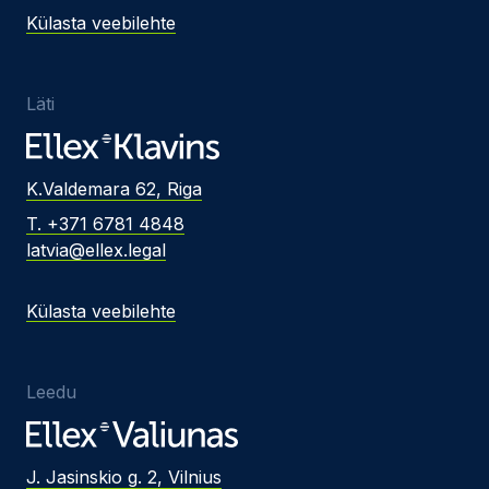
Külasta veebilehte
Läti
K.Valdemara 62, Riga
T. +371 6781 4848
latvia@ellex.legal
Külasta veebilehte
Leedu
J. Jasinskio g. 2, Vilnius