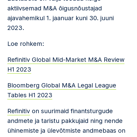
aktiivsemad M&A õigusnõustajad
ajavahemikul 1. jaanuar kuni 30. juuni
2023.
Loe rohkem:
Refinitiv Global Mid-Market M&A Review
H1 2023
Bloomberg Global M&A Legal League
Tables H1 2023
Refinitiv
on suurimaid finantsturgude
andmete ja taristu pakkujaid ning nende
ühinemiste ja ülevõtmiste andmebaas on