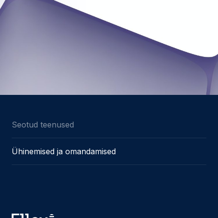
Seotud teenused
Ühinemised ja omandamised