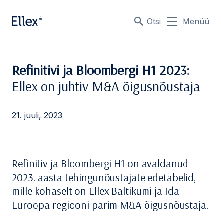
Otsi
Menüü
Refinitivi ja Bloombergi H1 2023:
Ellex on juhtiv M&A õigusnõustaja
21. juuli, 2023
Refinitiv ja Bloombergi H1 on avaldanud
2023. aasta tehingunõustajate edetabelid,
mille kohaselt on Ellex Baltikumi ja Ida-
Euroopa regiooni parim M&A õigusnõustaja.