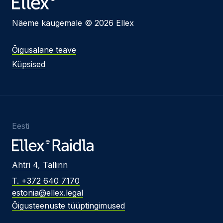
Näeme kaugemale © 2026 Ellex
Õigusalane teave
Küpsised
Eesti
Ahtri 4, Tallinn
T. +372 640 7170
estonia@ellex.legal
Õigusteenuste tüüptingimused