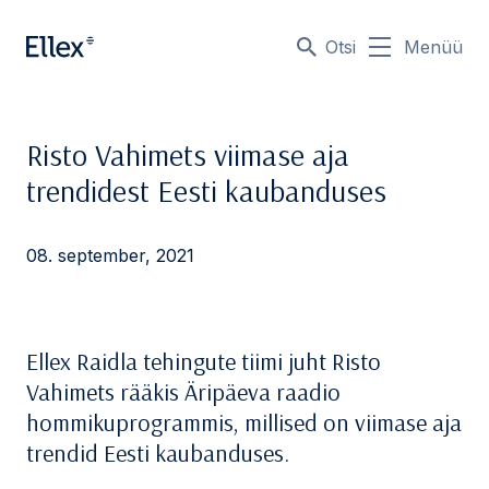
Otsi
Menüü
Risto Vahimets viimase aja
trendidest Eesti kaubanduses
08. september, 2021
Ellex Raidla tehingute tiimi juht Risto
Vahimets rääkis Äripäeva raadio
hommikuprogrammis, millised on viimase aja
trendid Eesti kaubanduses.