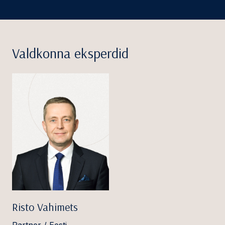
Valdkonna eksperdid
Risto Vahimets