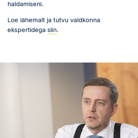
haldamiseni.
Loe lähemalt ja tutvu valdkonna
ekspertidega
siin
.