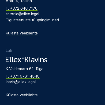
Ahtri 4, Tallinn
T. +372 640 7170
estonia@ellex.legal
Õigusteenuste tüüptingimused
Külasta veebilehte
Läti
K.Valdemara 62, Riga
T. +371 6781 4848
latvia@ellex.legal
Külasta veebilehte