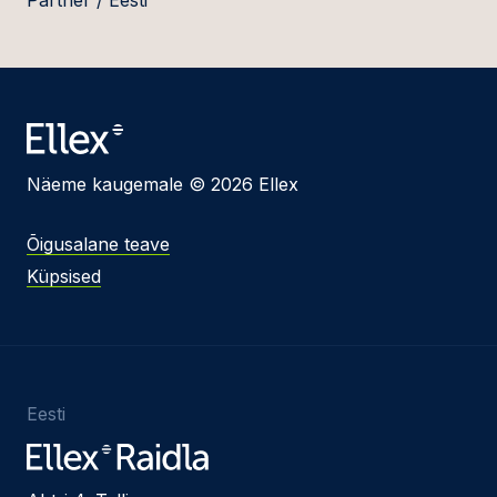
Partner / Eesti
Näeme kaugemale © 2026 Ellex
Õigusalane teave
Küpsised
Eesti