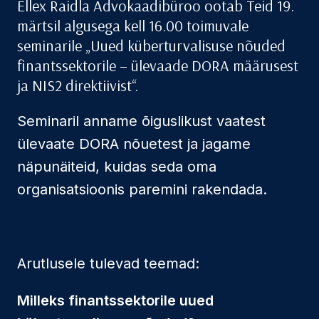
Ellex Raidla Advokaadibüroo ootab Teid 19.
märtsil algusega kell 16.00 toimuvale
seminarile „Uued küberturvalisuse nõuded
finantssektorile – ülevaade DORA määrusest
ja NIS2 direktiivist“.
Seminaril anname õiguslikust vaatest
ülevaate DORA nõuetest ja jagame
näpunäiteid, kuidas seda oma
organisatsioonis paremini rakendada.
Arutlusele tulevad teemad:
Milleks finantssektorile uued