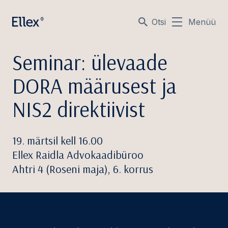
Otsi
Menüü
Seminar: ülevaade
DORA määrusest ja
NIS2 direktiivist
19. märtsil kell 16.00
Ellex Raidla Advokaadibüroo
Ahtri 4 (Roseni maja), 6. korrus