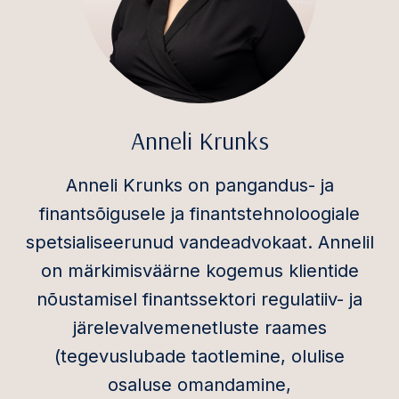
Anneli Krunks
Anneli Krunks on pangandus- ja
finantsõigusele ja finantstehnoloogiale
spetsialiseerunud vandeadvokaat. Annelil
on märkimisväärne kogemus klientide
nõustamisel finantssektori regulatiiv- ja
järelevalvemenetluste raames
(tegevuslubade taotlemine, olulise
osaluse omandamine,