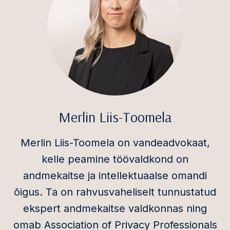
Merlin Liis-Toomela
Merlin Liis-Toomela on vandeadvokaat,
kelle peamine töövaldkond on
andmekaitse ja intellektuaalse omandi
õigus. Ta on rahvusvaheliselt tunnustatud
ekspert andmekaitse valdkonnas ning
omab Association of Privacy Professionals