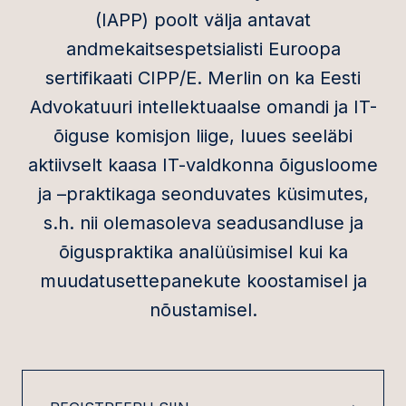
(IAPP) poolt välja antavat
andmekaitsespetsialisti Euroopa
sertifikaati CIPP/E. Merlin on ka Eesti
Advokatuuri intellektuaalse omandi ja IT-
õiguse komisjon liige, luues seeläbi
aktiivselt kaasa IT-valdkonna õigusloome
ja –praktikaga seonduvates küsimutes,
s.h. nii olemasoleva seadusandluse ja
õiguspraktika analüüsimisel kui ka
muudatusettepanekute koostamisel ja
nõustamisel.