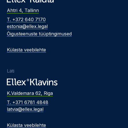
Ahtri 4, Tallinn
T. +372 640 7170
estonia@ellex.legal
Õigusteenuste tüüptingimused
Külasta veebilehte
Läti
K.Valdemara 62, Riga
T. +371 6781 4848
latvia@ellex.legal
Külasta veebilehte