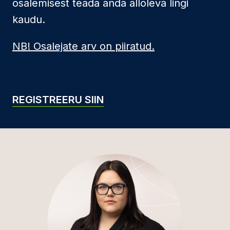
osalemisest teada anda alloleva lingi
kaudu.
NB! Osalejate arv on piiratud.
REGISTREERU SIIN