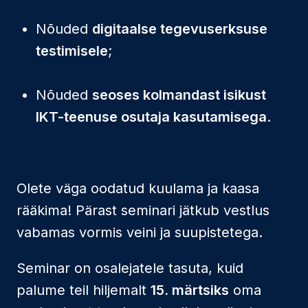
Nõuded
digitaalse tegevuserksuse
testimisele
;
Nõuded
seoses kolmandast isikust
IKT-teenuse osutaja kasutamisega
.
Olete väga oodatud kuulama ja kaasa
rääkima! Pärast seminari jätkub vestlus
vabamas vormis veini ja suupistetega.
Seminar on osalejatele tasuta, kuid
palume teil hiljemalt
15. märtsiks
oma