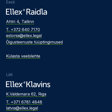
Eesti
Ahtri 4, Tallinn
T. +372 640 7170
estonia@ellex.legal
Õigusteenuste tüüptingimused
Külasta veebilehte
Läti
K.Valdemara 62, Riga
T. +371 6781 4848
latvia@ellex.legal