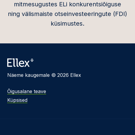
mitmesugustes ELi konkurentsiõiguse
ning välismaiste otseinvesteeringute (FDI)
küsimustes.
Näeme kaugemale © 2026 Ellex
Õigusalane teave
Küpsised