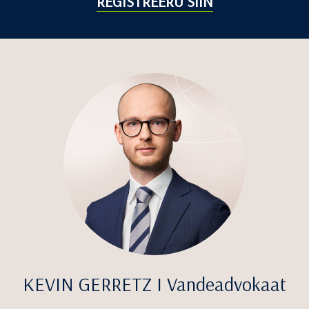
REGISTREERU SIIN
KEVIN GERRETZ I Vandeadvokaat