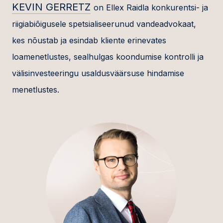
KEVIN GERRETZ
on Ellex Raidla konkurentsi- ja
riigiabiõigusele spetsialiseerunud vandeadvokaat,
kes nõustab ja esindab kliente erinevates
loamenetlustes, sealhulgas koondumise kontrolli ja
välisinvesteeringu usaldusväärsuse hindamise
menetlustes.