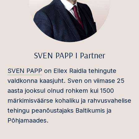
SVEN PAPP I Partner
SVEN PAPP
on Ellex Raidla tehingute
valdkonna kaasjuht. Sven on viimase 25
aasta jooksul olnud rohkem kui 1500
märkimisväärse kohaliku ja rahvusvahelise
tehingu peanõustajaks Baltikumis ja
Põhjamaades.