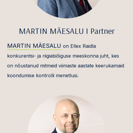
MARTIN MÄESALU I Partner
MARTIN MÄESALU
on Ellex Raidla
konkurentsi- ja riigiabiõiguse meeskonna juht, kes
on nõustanud mitmeid viimaste aastate keerukamaid
koondumise kontrolli menetlusi.