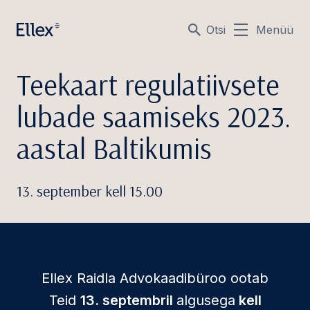
Otsi
Menüü
Teekaart regulatiivsete
lubade saamiseks 2023.
aastal Baltikumis
13. september kell 15.00
Ellex Raidla Advokaadibüroo ootab
Teid
13. septembril
algusega
kell