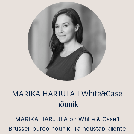
MARIKA HARJULA I White&Case
nõunik
MARIKA HARJULA
on White & Case’i
Brüsseli büroo nõunik. Ta nõustab kliente