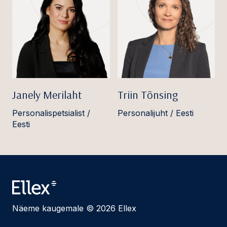
Janely Merilaht
Triin Tõnsing
Personalispetsialist /
Personalijuht / Eesti
Eesti
Näeme kaugemale © 2026 Ellex