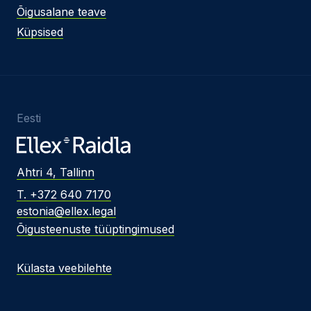
Õigusalane teave
Küpsised
Eesti
Ahtri 4, Tallinn
T. +372 640 7170
estonia@ellex.legal
Õigusteenuste tüüptingimused
Külasta veebilehte