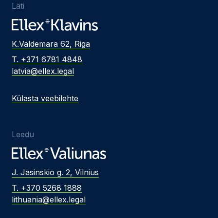
Läti
K.Valdemara 62, Riga
T. +371 6781 4848
latvia@ellex.legal
Külasta veebilehte
Leedu
J. Jasinskio g. 2, Vilnius
T. +370 5268 1888
lithuania@ellex.legal