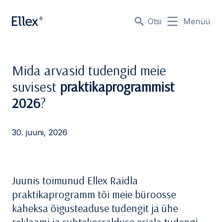
Otsi
Menüü
Mida arvasid tudengid meie
suvisest
praktikaprogrammist
2026
?
30. juuni, 2026
Juunis toimunud Ellex Raidla
praktikaprogramm tõi meie büroosse
kaheksa õigusteaduse tudengit ja ühe