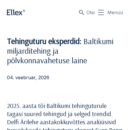
Otsi
Menüü
Tehinguturu eksperdid:
Baltikumi
miljarditehing ja
põlvkonnavahetuse laine
04. veebruar, 2026
2025. aasta tõi Baltikumi tehinguturule
tagasi suured tehingud ja selged trendid.
Delfi Ärilehe aastakokkuvõttes analüüsisid