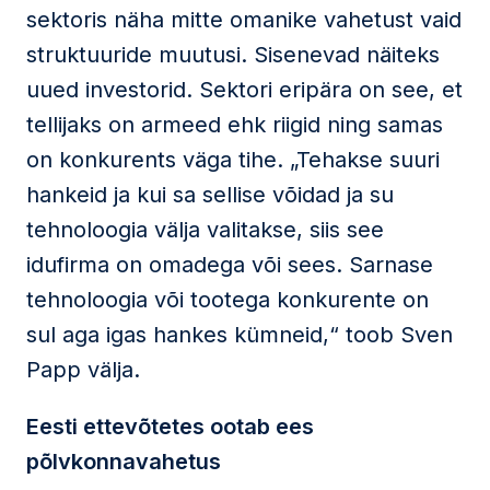
sektoris näha mitte omanike vahetust vaid
struktuuride muutusi. Sisenevad näiteks
uued investorid. Sektori eripära on see, et
tellijaks on armeed ehk riigid ning samas
on konkurents väga tihe. „Tehakse suuri
hankeid ja kui sa sellise võidad ja su
tehnoloogia välja valitakse, siis see
idufirma on omadega või sees. Sarnase
tehnoloogia või tootega konkurente on
sul aga igas hankes kümneid,“ toob Sven
Papp välja.
Eesti ettevõtetes ootab ees
põlvkonnavahetus