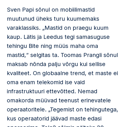
Sven Papi sõnul on mobiilimastid
muutunud üheks turu kuumemaks
varaklassiks. „Mastid on praegu kuum
kaup. Lätis ja Leedus tegi samasuguse
tehingu Bite ning müüs maha oma
mastid,“ selgitas ta. Toomas Prangli sõnul
maksab nõnda palju võrgu kui sellise
kvaliteet. On globaalne trend, et maste ei
oma enam telekomid ise vaid
infrastruktuuri ettevõtted. Nemad
omakorda müüvad teenust erinevatele
operaatoritele. „Tegemist on tehingutega,
kus operaatorid jäävad maste edasi