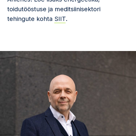
toidutööstuse ja meditsiinisektori
tehingute kohta
SIIT
.