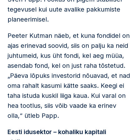
tegevusel kui uute avalike pakkumiste
planeerimisel.
Peeter Kutman näeb, et kuna fondidel on
ajas erinevad soovid, siis on palju ka neid
juhtumeid, kus üht fondi, kel aeg müüa,
asendab fond, kel on just raha tõstetud.
„Päeva lõpuks investorid nõuavad, et nad
oma rahalt kasumi kätte saaks. Keegi ei
taha istuda kuskil liiga kaua. Kui varal on
hea tootlus, siis võib vaade ka erinev
olla,“ ütleb Papp.
Eesti idusektor – kohaliku kapitali