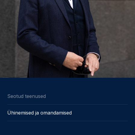
Seotud teenused
Ühinemised ja omandamised