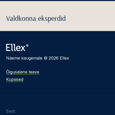
Valdkonna eksperdid
Näeme kaugemale © 2026 Ellex
Õigusalane teave
Küpsised
Eesti