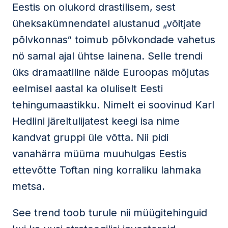
Eestis on olukord drastilisem, sest
üheksakümnendatel alustanud „võitjate
põlvkonnas“ toimub põlvkondade vahetus
nö samal ajal ühtse lainena. Selle trendi
üks dramaatiline näide Euroopas mõjutas
eelmisel aastal ka oluliselt Eesti
tehingumaastikku. Nimelt ei soovinud Karl
Hedlini järeltulijatest keegi isa nime
kandvat gruppi üle võtta. Nii pidi
vanahärra müüma muuhulgas Eestis
ettevõtte Toftan ning korraliku lahmaka
metsa.
See trend toob turule nii müügitehinguid