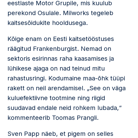
eestlaste Motor Grupile, mis kuulub
perekond Osulale. Milworks tegeleb
kaitsesõidukite hooldusega.
Kõige enam on Eesti kaitsetööstuses
räägitud Frankenburgist. Nemad on
sektoris esirinnas raha kaasamises ja
lühikese ajaga on nad teinud mitu
rahastusringi. Kodumaine maa-õhk tüüpi
rakett on neil arendamisel. „See on väga
kuluefektiivne tootmine ning riigid
suudavad endale neid rohkem lubada,“
kommenteerib Toomas Prangli.
Sven Papp näeb, et pigem on selles