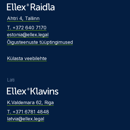
Ahtri 4, Tallinn
T. +372 640 7170
estonia@ellex.legal
Õigusteenuste tüüptingimused
Külasta veebilehte
Läti
K.Valdemara 62, Riga
T. +371 6781 4848
latvia@ellex.legal