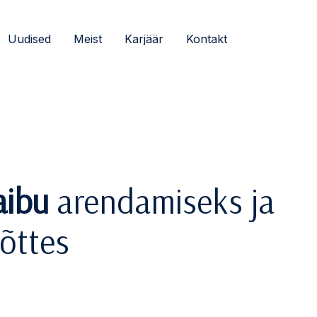
Uudised
Meist
Karjäär
Kontakt
aibu
arendamiseks ja
õttes