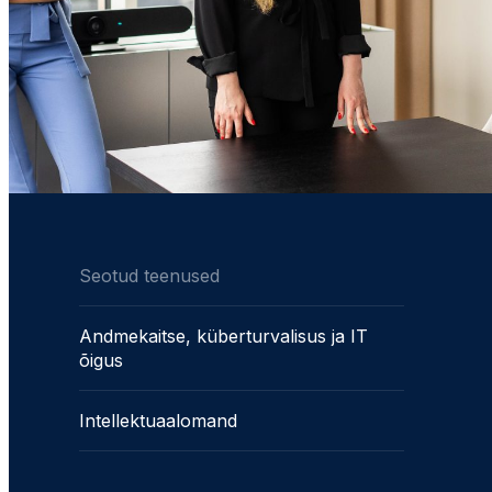
Seotud teenused
Andmekaitse, küberturvalisus ja IT
õigus
Intellektuaalomand