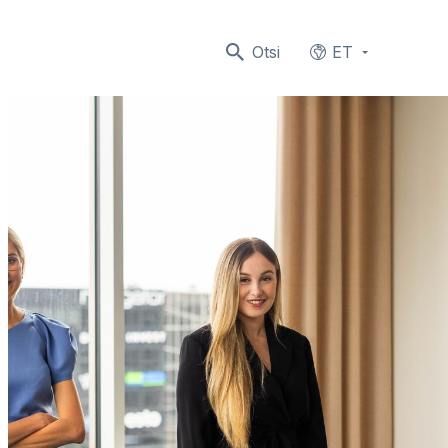
Otsi
ET
Languages