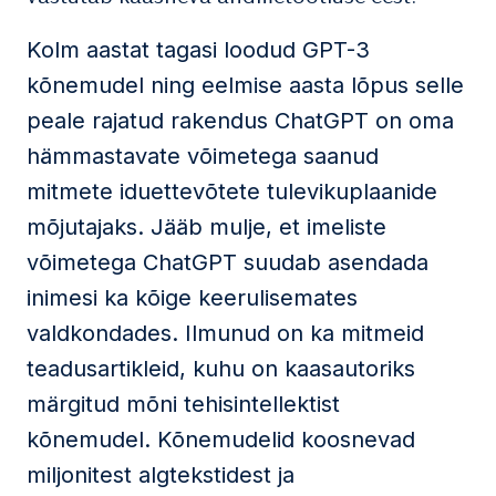
Kolm aastat tagasi loodud GPT-3
kõnemudel ning eelmise aasta lõpus selle
peale rajatud rakendus ChatGPT on oma
hämmastavate võimetega saanud
mitmete iduettevõtete tulevikuplaanide
mõjutajaks. Jääb mulje, et imeliste
võimetega ChatGPT suudab asendada
inimesi ka kõige keerulisemates
valdkondades. Ilmunud on ka mitmeid
teadusartikleid, kuhu on kaasautoriks
märgitud mõni tehisintellektist
kõnemudel. Kõnemudelid koosnevad
miljonitest algtekstidest ja