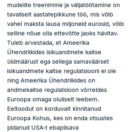
mudelite treenimine ja väljatöötamine on
tavaliselt aastatepikkune töö, mis võib
vahel maksta lausa miljoneid eurosid, võib
selline nõue olla ettevõtte jaoks hävitav.
Tuleb arvestada, et Ameerika
Ühendriikides isikuandmete kaitse
üldmäärust ega sellega samaväärset
isikuandmete kaitse regulatsiooni ei ole
ning Ameerika Ühendriikides on
andmekaitse regulatsioon võrreldes
Euroopa omaga oluliselt leebem.
Eeltoodut on korduvalt kinnitanud
Euroopa Kohus, kes on enda otsustes
pidanud USA-t ebapiisava