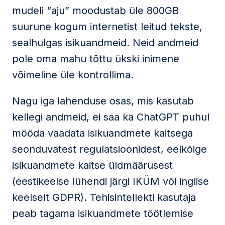
mudeli “aju” moodustab üle 800GB
suurune kogum internetist leitud tekste,
sealhulgas isikuandmeid. Neid andmeid
pole oma mahu tõttu ükski inimene
võimeline üle kontrollima.
Nagu iga lahenduse osas, mis kasutab
kellegi andmeid, ei saa ka ChatGPT puhul
mööda vaadata isikuandmete kaitsega
seonduvatest regulatsioonidest, eelkõige
isikuandmete kaitse üldmäärusest
(eestikeelse lühendi järgi IKÜM või inglise
keelselt GDPR). Tehisintellekti kasutaja
peab tagama isikuandmete töötlemise