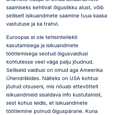
saamiseks kehtivat õiguslikku alust, võib
selliselt isikuandmete saamine tuua kaasa
vastutuse ja ka trahvi.
Euroopas ei ole tehisintellekti
kasutamisega ja isikuandmete
töötlemisega seotud õigusvaidlusi
kohtutesse veel väga palju jõudnud.
Selliseid vaidlusi on olnud aga Ameerika
Ühendriikides. Näiteks on USA kohtus
jõutud otsuseni, mis nõuab ettevõttelt
isikuandmeid sisaldava info kustutamist,
sest kohus leidis, et isikuandmete
töötlemine polnud õiguspärane. Kuna