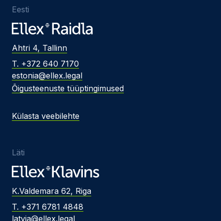
Eesti
Ahtri 4, Tallinn
T. +372 640 7170
estonia@ellex.legal
Õigusteenuste tüüptingimused
Külasta veebilehte
Läti
K.Valdemara 62, Riga
T. +371 6781 4848
latvia@ellex.legal