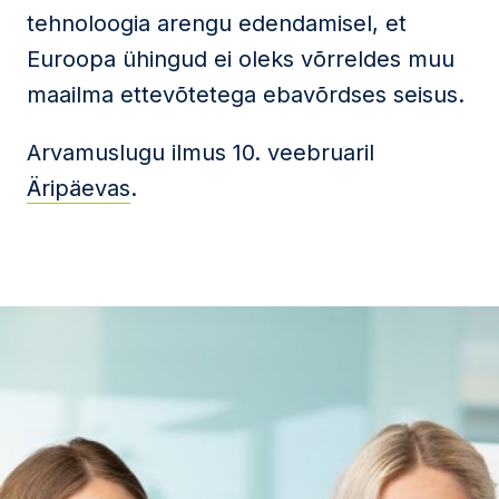
tehnoloogia arengu edendamisel, et
Euroopa ühingud ei oleks võrreldes muu
maailma ettevõtetega ebavõrdses seisus.
Arvamuslugu ilmus 10. veebruaril
Äripäevas
.