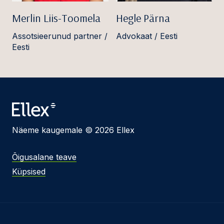
Merlin Liis-Toomela
Hegle Pärna
Assotsieerunud partner /
Advokaat / Eesti
Eesti
Näeme kaugemale © 2026 Ellex
Õigusalane teave
Küpsised