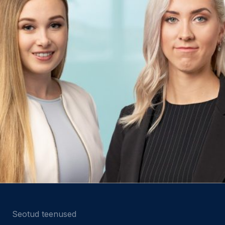
Seotud teenused