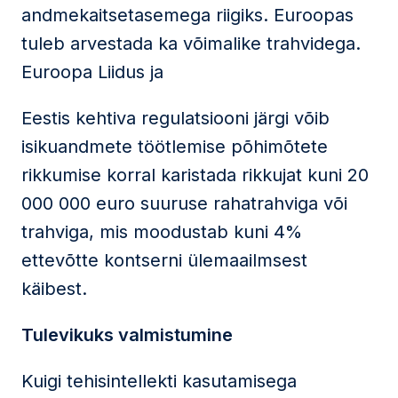
andmekaitsetasemega riigiks. Euroopas
tuleb arvestada ka võimalike trahvidega.
Euroopa Liidus ja
Eestis kehtiva regulatsiooni järgi võib
isikuandmete töötlemise põhimõtete
rikkumise korral karistada rikkujat kuni 20
000 000 euro suuruse rahatrahviga või
trahviga, mis moodustab kuni 4%
ettevõtte kontserni ülemaailmsest
käibest.
Tulevikuks valmistumine
Kuigi tehisintellekti kasutamisega