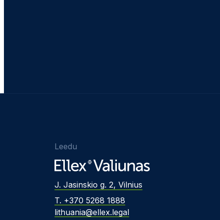
Leedu
J. Jasinskio g. 2, Vilnius
T. +370 5268 1888
lithuania@ellex.legal