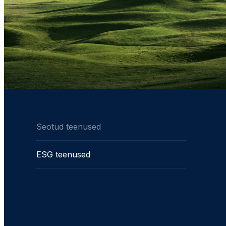
Seotud teenused
ESG teenused