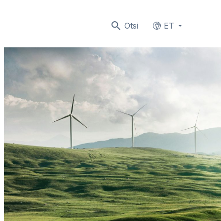
Otsi
ET
Languages