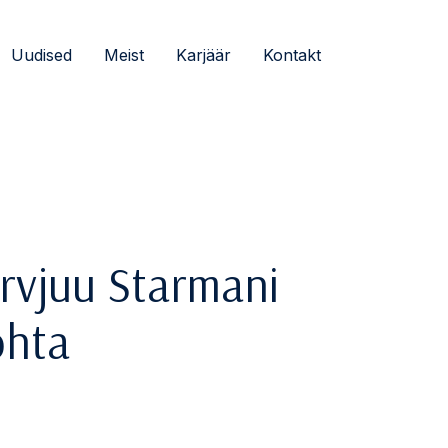
Uudised
Meist
Karjäär
Kontakt
rvjuu Starmani
ohta