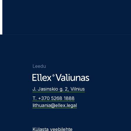
Leedu
J. Jasinskio g. 2, Vilnius
T. +370 5268 1888
lithuania@ellex.legal
Külasta veebilehte