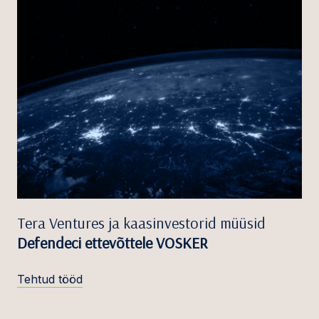
Tera Ventures ja kaasinvestorid müüsid
Defendeci ettevõttele VOSKER
Tehtud tööd