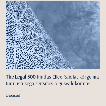
The Legal 500
hindas Ellex Raidlat kõrgeima
tunnustusega seitsmes õigusvaldkonnas
Uudised