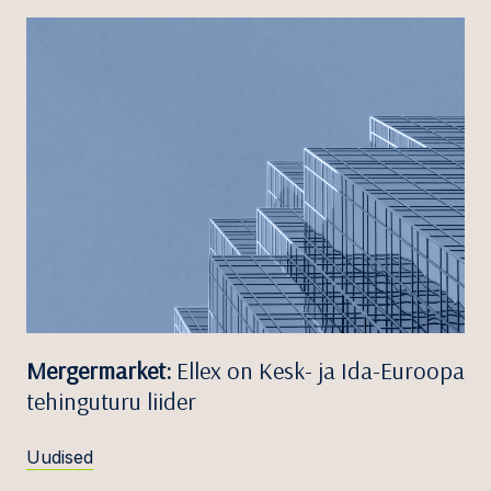
Mergermarket:
Ellex on Kesk- ja Ida-Euroopa
tehinguturu liider
Uudised