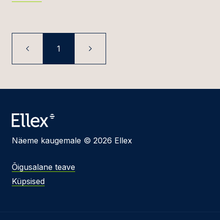
1
Näeme kaugemale © 2026 Ellex
Õigusalane teave
Küpsised