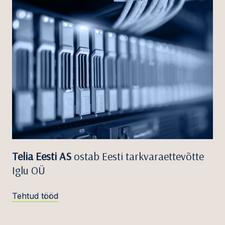
Telia Eesti AS
ostab Eesti tarkvaraettevõtte
Iglu OÜ
Tehtud tööd