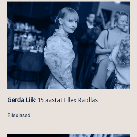
Gerda Liik
: 15 aastat Ellex Raidlas
Ellexlased