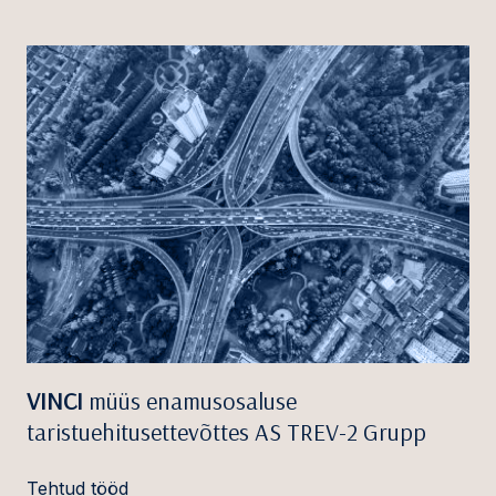
VINCI
müüs enamusosaluse
taristuehitusettevõttes AS TREV-2 Grupp
Tehtud tööd