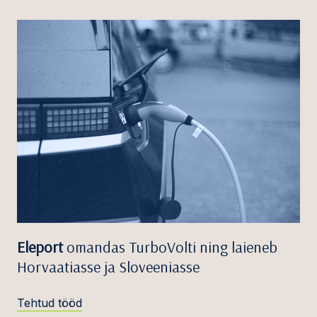
Eleport
omandas TurboVolti ning laieneb
Horvaatiasse ja Sloveeniasse
Tehtud tööd