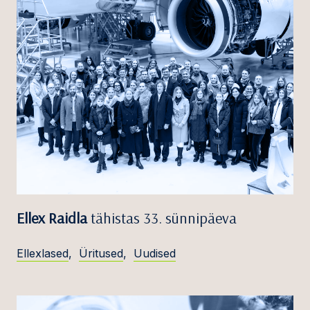
Ellex Raidla
tähistas 33. sünnipäeva
Ellexlased
,
Üritused
,
Uudised