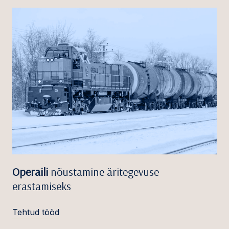
Operaili
nõustamine äritegevuse
erastamiseks
Tehtud tööd