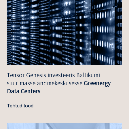
Tensor Genesis investeeris Baltikumi
suurimasse andmekeskusesse
Greenergy
Data Centers
Tehtud tööd