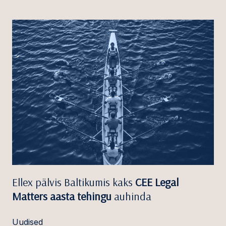
Ellex pälvis Baltikumis kaks
CEE Legal
Matters aasta tehingu
auhinda
Uudised