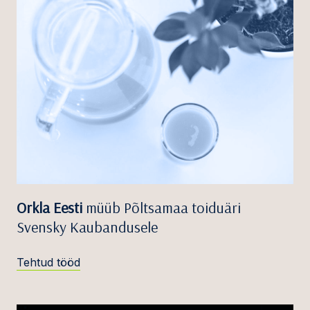
Orkla Eesti
müüb Põltsamaa toiduäri
Svensky Kaubandusele
Tehtud tööd