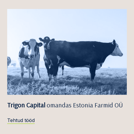
Trigon Capital
omandas Estonia Farmid OÜ
Tehtud tööd