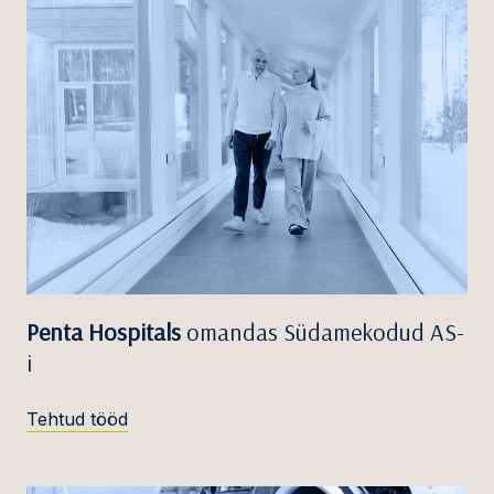
Penta Hospitals
omandas Südamekodud AS-
i
Tehtud tööd