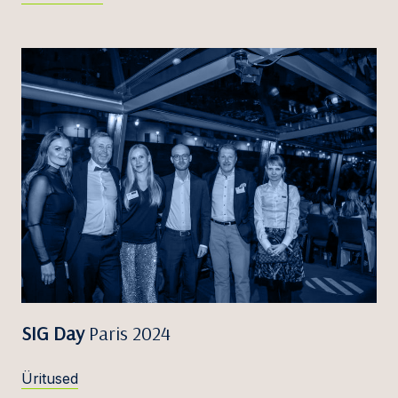
SIG Day
Paris 2024
Üritused