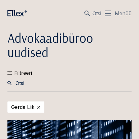
Otsi
Menüü
Advokaadibüroo
uudised
Filtreeri
Otsi
Gerda Liik