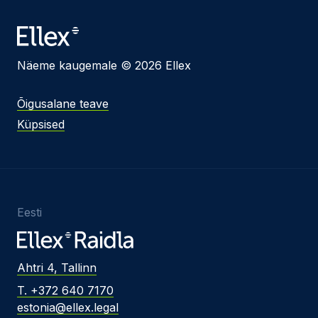
Näeme kaugemale © 2026 Ellex
Õigusalane teave
Küpsised
Eesti
Ahtri 4, Tallinn
T. +372 640 7170
estonia@ellex.legal