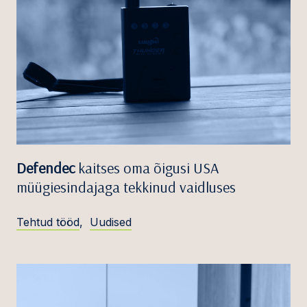
Defendec
kaitses oma õigusi USA
müügiesindajaga tekkinud vaidluses
Tehtud tööd
,
Uudised