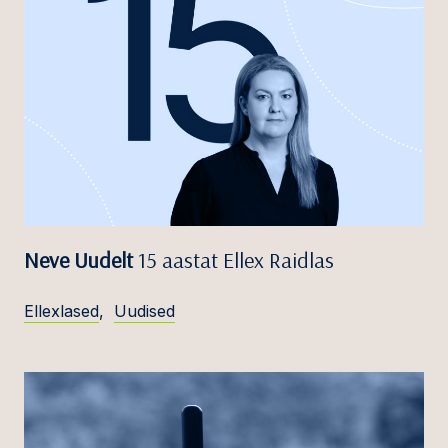
Neve Uudelt
15 aastat Ellex Raidlas
Ellexlased
,
Uudised