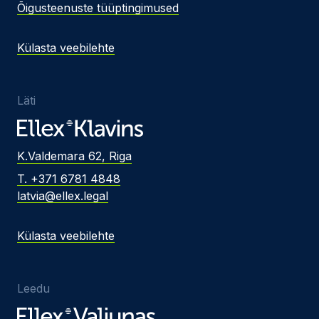
Õigusteenuste tüüptingimused
Külasta veebilehte
Läti
K.Valdemara 62, Riga
T. +371 6781 4848
latvia@ellex.legal
Külasta veebilehte
Leedu