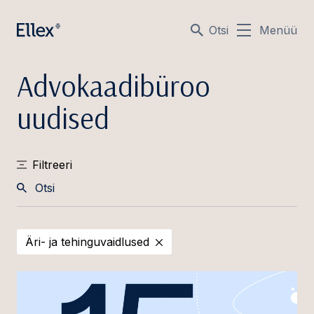
Otsi
Menüü
Advokaadibüroo
uudised
Filtreeri
Otsi
Äri- ja tehinguvaidlused