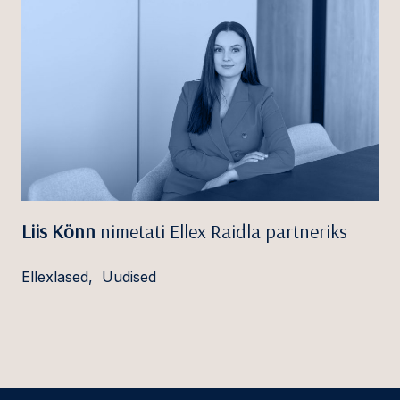
Liis Könn
nimetati Ellex Raidla partneriks
Ellexlased
,
Uudised