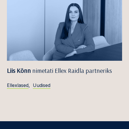
Liis Könn
nimetati Ellex Raidla partneriks
Ellexlased
,
Uudised