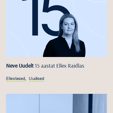
Neve Uudelt
15 aastat Ellex Raidlas
Ellexlased
,
Uudised