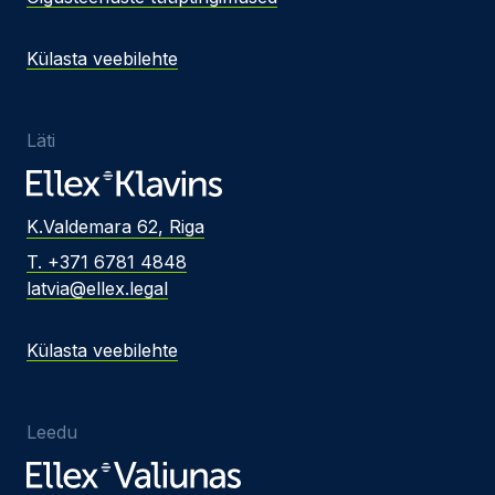
Külasta veebilehte
Läti
K.Valdemara 62, Riga
T. +371 6781 4848
latvia@ellex.legal
Külasta veebilehte
Leedu