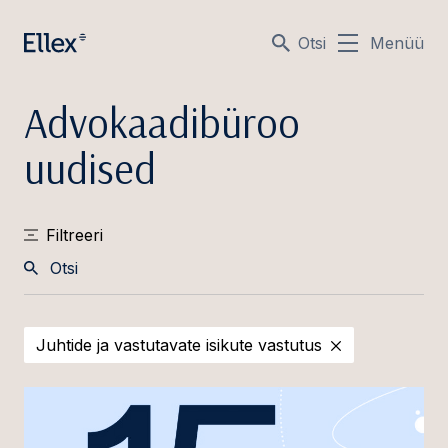
Otsi
Menüü
Advokaadibüroo
uudised
Filtreeri
Otsi
Juhtide ja vastutavate isikute vastutus