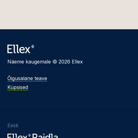
Näeme kaugemale © 2026 Ellex
Õigusalane teave
Küpsised
Eesti