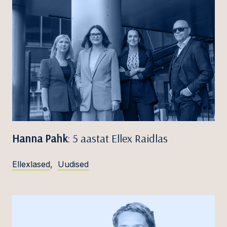
Hanna Pahk
: 5 aastat Ellex Raidlas
Ellexlased
,
Uudised