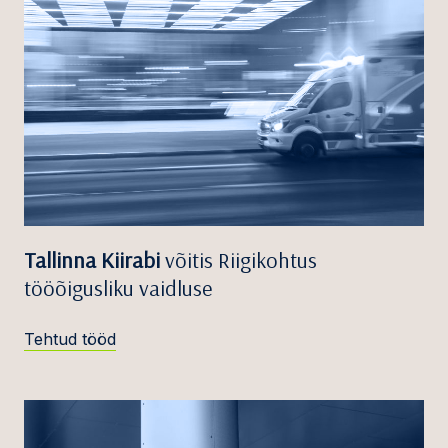
Tallinna Kiirabi
võitis Riigikohtus
tööõigusliku vaidluse
Tehtud tööd