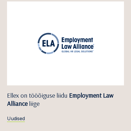
Ellex on tööõiguse liidu
Employment Law
Alliance
liige
Uudised