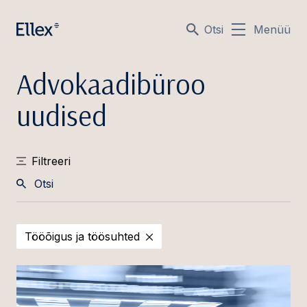
Otsi
Menüü
Advokaadibüroo
uudised
Filtreeri
Otsi
Tööõigus ja töösuhted