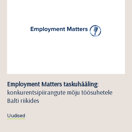
Employment Matters taskuhääling
:
konkurentsipiirangute mõju töösuhetele
Balti riikides
Uudised