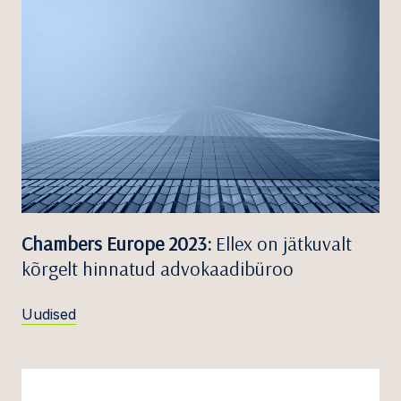
Chambers Europe 2023:
Ellex on jätkuvalt
kõrgelt hinnatud advokaadibüroo
Uudised