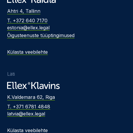
Ahtri 4, Tallinn
T. +372 640 7170
estonia@ellex.legal
Õigusteenuste tüüptingimused
Külasta veebilehte
Läti
K.Valdemara 62, Riga
T. +371 6781 4848
latvia@ellex.legal
Külasta veebilehte