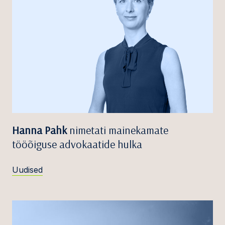
Hanna Pahk
nimetati mainekamate
tööõiguse advokaatide hulka
Uudised