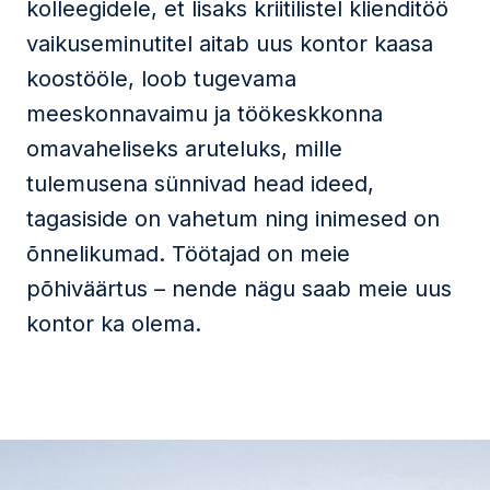
kolleegidele, et lisaks kriitilistel klienditöö
vaikuseminutitel aitab uus kontor kaasa
koostööle, loob tugevama
meeskonnavaimu ja töökeskkonna
omavaheliseks aruteluks, mille
tulemusena sünnivad head ideed,
tagasiside on vahetum ning inimesed on
õnnelikumad. Töötajad on meie
põhiväärtus – nende nägu saab meie uus
kontor ka olema.