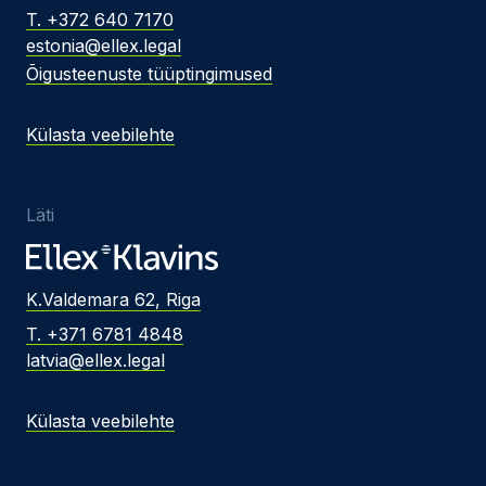
T. +372 640 7170
estonia@ellex.legal
Õigusteenuste tüüptingimused
Külasta veebilehte
Läti
K.Valdemara 62, Riga
T. +371 6781 4848
latvia@ellex.legal
Külasta veebilehte