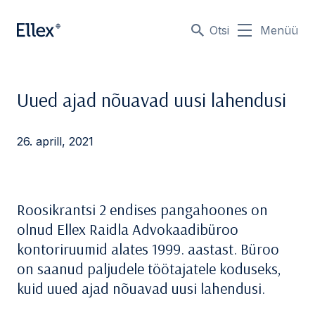
Otsi
Menüü
Uued ajad nõuavad uusi lahendusi
26. aprill, 2021
Roosikrantsi 2 endises pangahoones on
olnud Ellex Raidla Advokaadibüroo
kontoriruumid alates 1999. aastast. Büroo
on saanud paljudele töötajatele koduseks,
kuid uued ajad nõuavad uusi lahendusi.