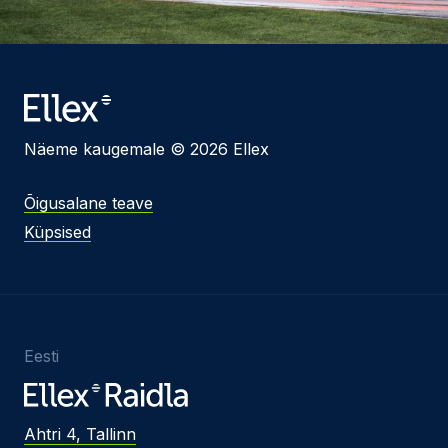
Näeme kaugemale © 2026 Ellex
Õigusalane teave
Küpsised
Eesti
Ahtri 4, Tallinn