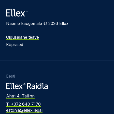
Näeme kaugemale © 2026 Ellex
Õigusalane teave
Küpsised
Eesti
Ahtri 4, Tallinn
T. +372 640 7170
estonia@ellex.legal