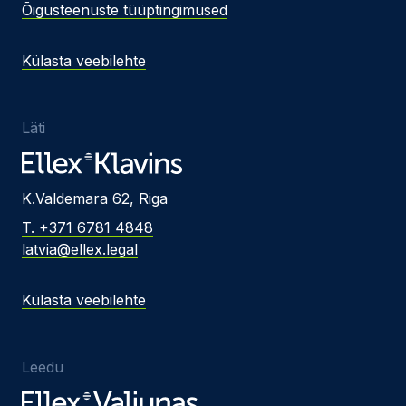
Õigusteenuste tüüptingimused
Külasta veebilehte
Läti
K.Valdemara 62, Riga
T. +371 6781 4848
latvia@ellex.legal
Külasta veebilehte
Leedu