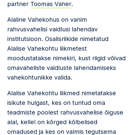
partner
Toomas Vaher
.
Alaline Vahekohus on vanim
rahvusvahelisi vaidlusi lahendav
institutsioon. Osalisriikide nimetatud
Alalise Vahekohtu liikmetest
moodustatakse nimekiri, kust riigid võivad
omavaheliste vaidluste lahendamiseks
vahekohtunikke valida.
Alalise Vahekohtu liikmed nimetatakse
isikute hulgast, kes on tuntud oma
teadmiste poolest rahvusvahelise õiguse
alal, kellel on kõrged kõlbelised
omadused ja kes on valmis tegutsema