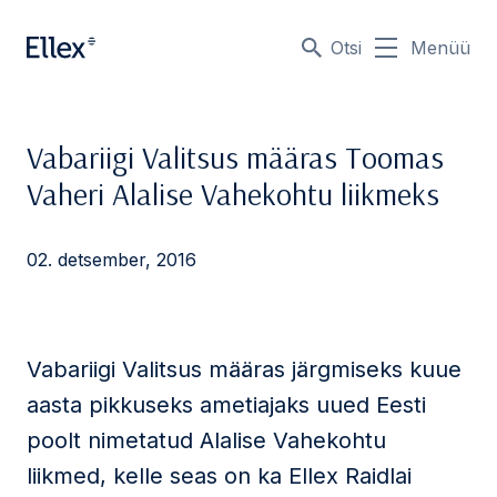
Otsi
Menüü
Vabariigi Valitsus määras Toomas
Vaheri Alalise Vahekohtu liikmeks
02. detsember, 2016
Vabariigi Valitsus määras järgmiseks kuue
aasta pikkuseks ametiajaks uued Eesti
poolt nimetatud Alalise Vahekohtu
liikmed, kelle seas on ka Ellex Raidlai