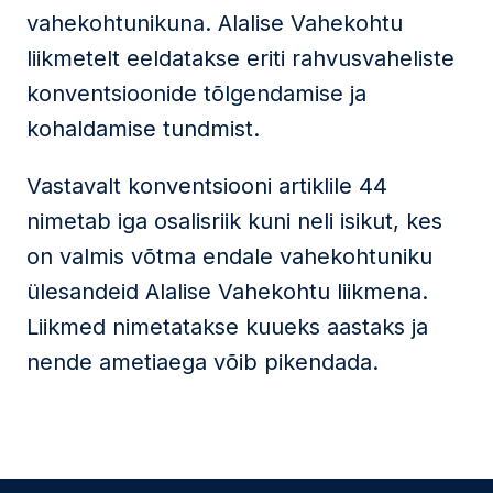
vahekohtunikuna. Alalise Vahekohtu
liikmetelt eeldatakse eriti rahvusvaheliste
konventsioonide tõlgendamise ja
kohaldamise tundmist.
Vastavalt konventsiooni artiklile 44
nimetab iga osalisriik kuni neli isikut, kes
on valmis võtma endale vahekohtuniku
ülesandeid Alalise Vahekohtu liikmena.
Liikmed nimetatakse kuueks aastaks ja
nende ametiaega võib pikendada.