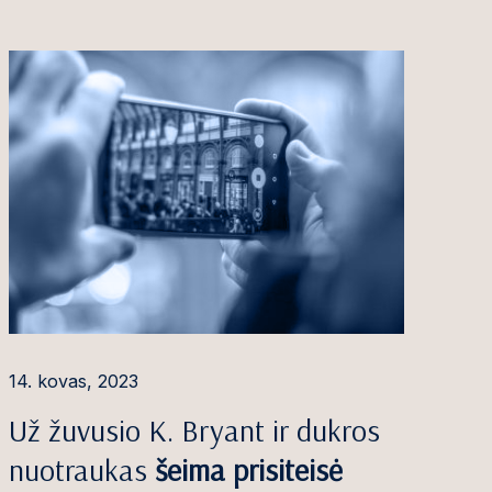
14. kovas, 2023
Už žuvusio K. Bryant ir dukros
nuotraukas
šeima prisiteisė