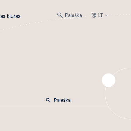
Paieška
LT
as biuras
Languages
Paieška