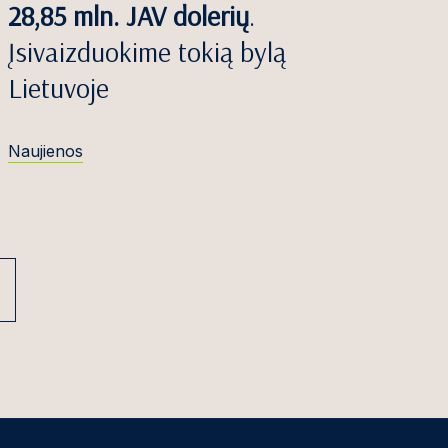
28,85 mln. JAV dolerių
.
Įsivaizduokime tokią bylą
Lietuvoje
Naujienos