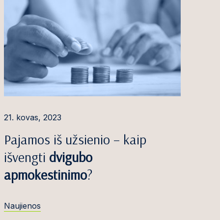
21. kovas, 2023
Pajamos iš užsienio – kaip
išvengti
dvigubo
apmokestinimo
?
Naujienos