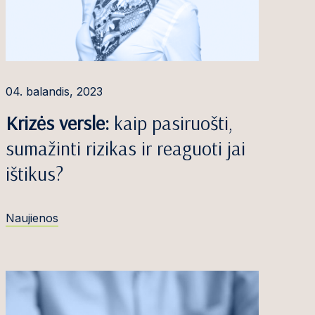
04. balandis, 2023
Krizės versle:
kaip pasiruošti,
sumažinti rizikas ir reaguoti jai
ištikus?
Naujienos