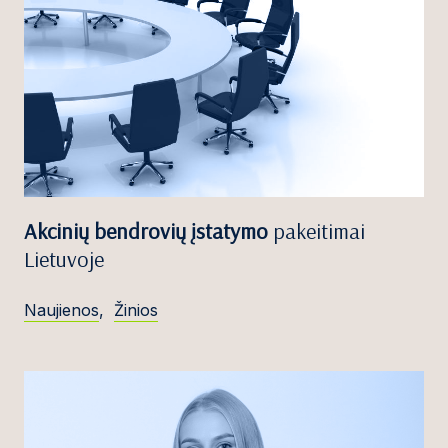
Akcinių bendrovių įstatymo
pakeitimai
Lietuvoje
Naujienos
,
Žinios