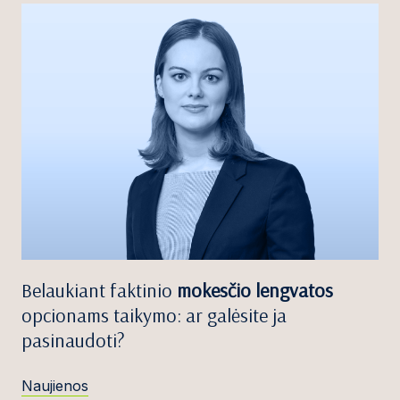
Belaukiant faktinio
mokesčio lengvatos
opcionams taikymo: ar galėsite ja
pasinaudoti?
Naujienos