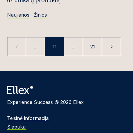
Naujienos
,
Žinios
...
11
...
21
Experience Success © 2026 Ellex
Teisinė informacija
Slapukai