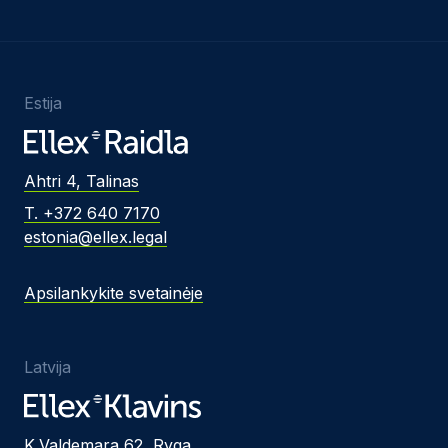
Estija
Ahtri 4, Talinas
T. +372 640 7170
estonia@ellex.legal
Apsilankykite svetainėje
Latvija
K.Valdemara 62, Ryga