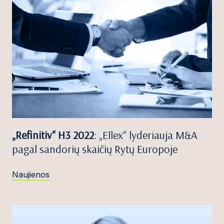
„Refinitiv“ H3 2022
: „Ellex“ lyderiauja M&A
pagal sandorių skaičių Rytų Europoje
Naujienos