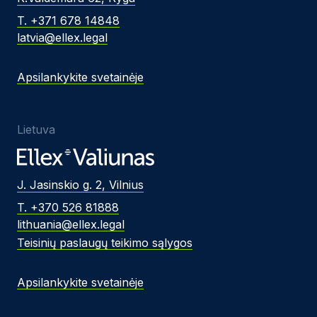
T. +371 678 14848
latvia@ellex.legal
Apsilankykite svetainėje
Lietuva
J. Jasinskio g. 2, Vilnius
T. +370 526 81888
lithuania@ellex.legal
Teisinių paslaugų teikimo sąlygos
Apsilankykite svetainėje