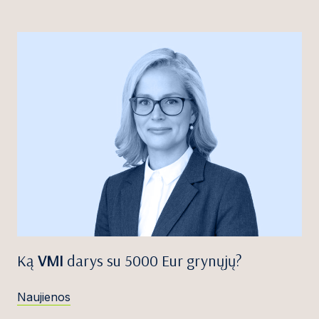
Ką
VMI
darys su 5000 Eur grynųjų?
Naujienos