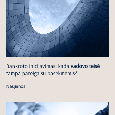
Bankroto inicijavimas: kada
vadovo teisė
tampa pareiga su pasekmėmis?
Naujienos