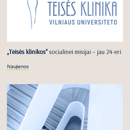
„Teisės klinikos“
socialinei misijai – jau 24-eri
Naujienos