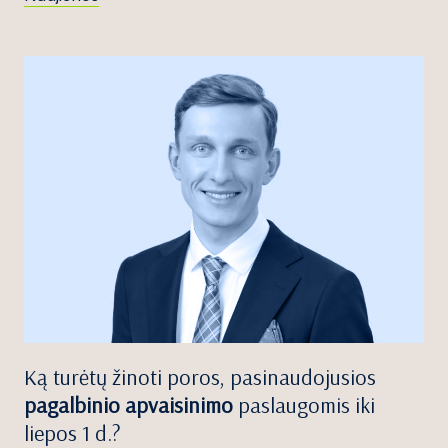
Ką turėtų žinoti poros, pasinaudojusios
pagalbinio apvaisinimo
paslaugomis iki
liepos 1 d.?