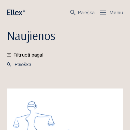
Paieška
Meniu
Naujienos
Filtruoti pagal
Paieška