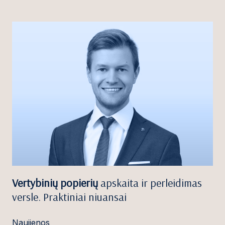
Vertybinių popierių
apskaita ir perleidimas
versle. Praktiniai niuansai
Naujienos