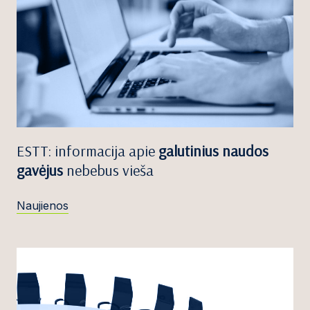
ESTT: informacija apie
galutinius naudos
gavėjus
nebebus vieša
Naujienos