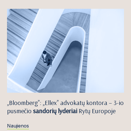
„Bloomberg”: „Ellex” advokatų kontora – 3-io
pusmečio
sandorių lyderiai
Rytų Europoje
Naujienos