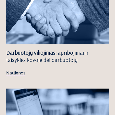
Darbuotojų viliojimas:
apribojimai ir
taisyklės kovoje dėl darbuotojų
Naujienos