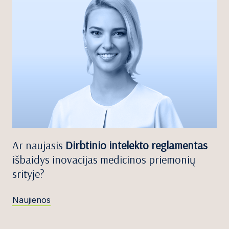
Ar naujasis
Dirbtinio intelekto reglamentas
išbaidys inovacijas medicinos priemonių
srityje?
Naujienos