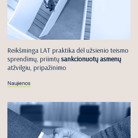
Reikšminga LAT praktika dėl užsienio teismo
sprendimų, priimtų
sankcionuotų asmenų
atžvilgiu, pripažinimo
Naujienos