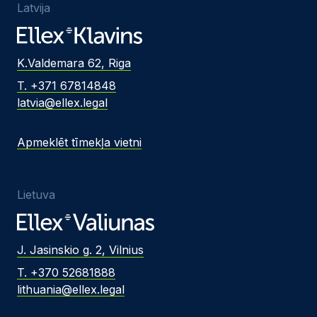
Latvija
K.Valdemara 62, Riga
T. +371 67814848
latvia@ellex.legal
Apmeklēt tīmekļa vietni
Lietuva
J. Jasinskio g. 2, Vilnius
T. +370 52681888
lithuania@ellex.legal