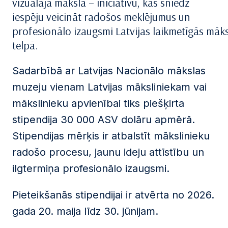
vizuālajā mākslā – iniciatīvu, kas sniedz
iespēju veicināt radošos meklējumus un
profesionālo izaugsmi Latvijas laikmetīgās māk
telpā.
Sadarbībā ar Latvijas Nacionālo mākslas
muzeju vienam Latvijas māksliniekam vai
mākslinieku apvienībai tiks piešķirta
stipendija 30 000 ASV dolāru apmērā.
Stipendijas mērķis ir atbalstīt mākslinieku
radošo procesu, jaunu ideju attīstību un
ilgtermiņa profesionālo izaugsmi.
Pieteikšanās stipendijai ir atvērta no 2026.
gada 20. maija līdz 30. jūnijam.