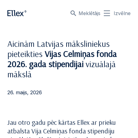
Meklētājs
Izvēlne
Aicinām Latvijas māksliniekus
pieteikties
Vijas Celmiņas fonda
2026. gada stipendijai
vizuālajā
mākslā
26. maijs, 2026
Jau otro gadu pēc kārtas Ellex ar prieku
atbalsta Vija Celmiņas fonda stipendiju