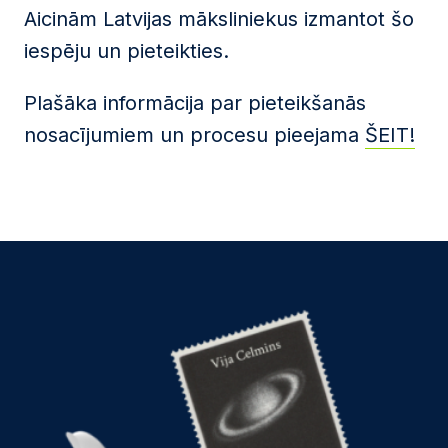
Aicinām Latvijas māksliniekus izmantot šo
iespēju un pieteikties.
Plašāka informācija par pieteikšanās
nosacījumiem un procesu pieejama
ŠEIT!