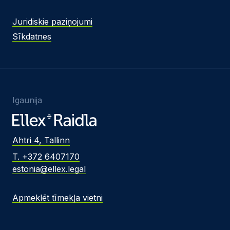
Juridiskie paziņojumi
Sīkdatnes
Igaunija
Ahtri 4, Tallinn
T. +372 6407170
estonia@ellex.legal
Apmeklēt tīmekļa vietni