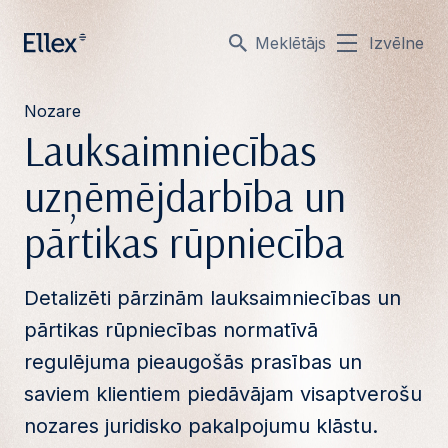
Meklētājs
Izvēlne
Nozare
Lauksaimniecības
uzņēmējdarbība un
pārtikas rūpniecība
Detalizēti pārzinām lauksaimniecības un
pārtikas rūpniecības normatīvā
regulējuma pieaugošās prasības un
saviem klientiem piedāvājam visaptverošu
nozares juridisko pakalpojumu klāstu.