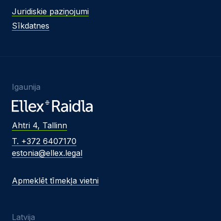
Juridiskie paziņojumi
Sīkdatnes
Igaunija
Ahtri 4, Tallinn
T. +372 6407170
estonia@ellex.legal
Apmeklēt tīmekļa vietni
Latvija