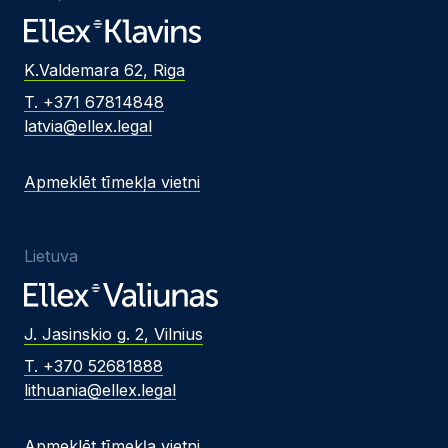
K.Valdemara 62, Riga
T. +371 67814848
latvia@ellex.legal
Apmeklēt tīmekļa vietni
Lietuva
J. Jasinskio g. 2, Vilnius
T. +370 52681888
lithuania@ellex.legal
Apmeklēt tīmekļa vietni