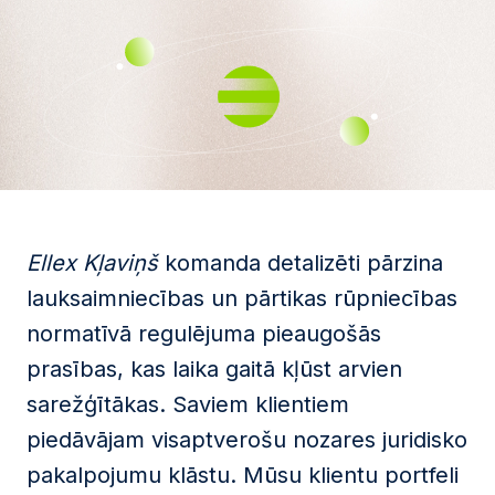
Ellex Kļaviņš
komanda detalizēti pārzina
lauksaimniecības un pārtikas rūpniecības
normatīvā regulējuma pieaugošās
prasības, kas laika gaitā kļūst arvien
sarežģītākas. Saviem klientiem
piedāvājam visaptverošu nozares juridisko
pakalpojumu klāstu. Mūsu klientu portfeli