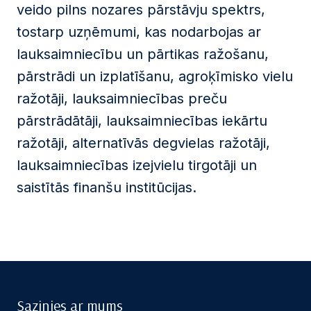
veido pilns nozares pārstāvju spektrs,
tostarp uzņēmumi, kas nodarbojas ar
lauksaimniecību un pārtikas ražošanu,
pārstrādi un izplatīšanu, agroķīmisko vielu
ražotāji, lauksaimniecības preču
pārstrādātāji, lauksaimniecības iekārtu
ražotāji, alternatīvās degvielas ražotāji,
lauksaimniecības izejvielu tirgotāji un
saistītās finanšu institūcijas.
Sazinies ar mums