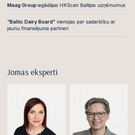
Maag Group
iegādājas HKScan Baltijas uzņēmumus
“Baltic Dairy Board”
vienojas par sadarbību ar
jaunu finansējuma partneri
Jomas eksperti