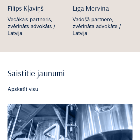
Filips Kļaviņš
Līga Mervina
Vecākais partneris,
Vadošā partnere,
zvērināts advokāts /
zvērināta advokāte /
Latvija
Latvija
Saistītie jaunumi
Apskatīt visu